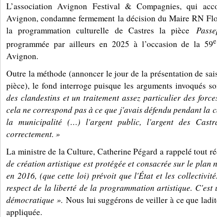
L’association Avignon Festival & Compagnies, qui acco
Avignon, condamne fermement la décision du Maire RN Flo
Passe
la programmation culturelle de Castres la pièce
e
programmée par ailleurs en 2025 à l’occasion de la 59
Avignon.
Outre la méthode (annoncer le jour de la présentation de sai
pièce), le fond interroge puisque les arguments invoqués s
des clandestins et un traitement assez particulier des force
cela ne correspond pas à ce que j'avais défendu pendant la
la municipalité (…) l'argent public, l'argent des Castr
correctement. »
La ministre de la Culture, Catherine Pégard a rappelé tout
de création artistique est protégée et consacrée sur le plan 
en 2016, (que cette loi) prévoit que l'État et les collectivité
respect de la liberté de la programmation artistique. C'est 
démocratique ».
Nous lui suggérons de veiller à ce que ladit
appliquée.