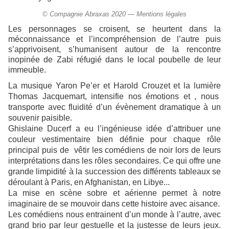
© Compagnie Abraxas 2020 — Mentions légales
Les personnages se croisent, se heurtent dans la
méconnaissance et l’incompréhension de l’autre puis
s’apprivoisent, s’humanisent autour de la rencontre
inopinée de Zabi réfugié dans le local poubelle de leur
immeuble.
La musique Yaron Pe’er et Harold Crouzet et la lumière
Thomas Jacquemart, intensifie nos émotions et ,
nous
transporte avec fluidité d’un évènement dramatique à un
souvenir paisible.
Ghislaine Ducerf a eu l’ingénieuse idée d’attribuer une
couleur vestimentaire bien définie pour chaque rôle
principal puis de vêtir les comédiens de noir lors de leurs
interprétations dans les rôles secondaires. Ce qui offre une
grande limpidité à la succession des différents tableaux se
déroulant à Paris, en Afghanistan, en Libye...
La mise en scène sobre et aérienne permet à notre
imaginaire de se mouvoir dans cette histoire avec aisance.
Les comédiens nous entrainent d’un monde à l’autre, avec
grand brio par leur gestuelle et la justesse de leurs jeux.