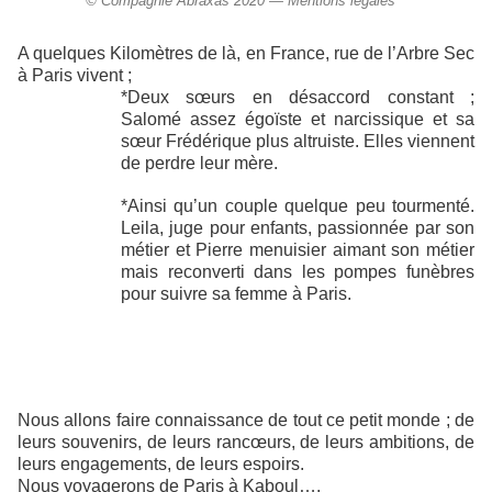
© Compagnie Abraxas 2020 — Mentions légales
A quelques Kilomètres de là, en France, rue de l’Arbre Sec
à Paris vivent ;
*Deux sœurs en désaccord constant ;
Salomé assez égoïste et narcissique et sa
sœur Frédérique plus altruiste. Elles viennent
de perdre leur mère.
*Ainsi qu’un couple quelque peu tourmenté.
Leila, juge pour enfants, passionnée par son
métier et Pierre menuisier aimant son métier
mais reconverti dans les pompes funèbres
pour suivre sa femme à Paris.
Nous allons faire connaissance de tout ce petit monde ; de
leurs souvenirs, de leurs rancœurs, de leurs ambitions, de
leurs engagements, de leurs espoirs.
Nous voyagerons de Paris à Kaboul….