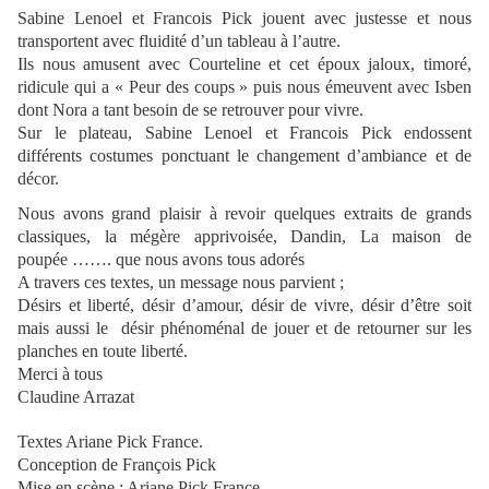
Sabine Lenoel et Francois Pick
jouent avec justesse et nous
transportent avec fluidité d’un tableau à l’autre.
Ils nous amusent avec Courteline et cet époux jaloux, timoré,
ridicule qui a « Peur des coups » puis nous émeuvent avec Isben
dont Nora a tant besoin de se retrouver pour vivre.
Sur le plateau, Sabine Lenoel et Francois Pick endossent
différents costumes ponctuant le changement d’ambiance et de
décor.
Nous avons grand plaisir à revoir quelques extraits de grands
classiques, la mégère apprivoisée, Dandin, La maison de
poupée ……. que nous avons tous adorés
A travers ces textes, un message nous parvient ;
Désirs et liberté, désir d’amour, désir de vivre, désir d’être soit
mais aussi le désir phénoménal de jouer et de retourner sur les
planches en toute liberté.
Merci à tous
Claudine Arrazat
Textes
Ariane Pick France
.
Conception de François Pick
Mise en scène : Ariane Pick France