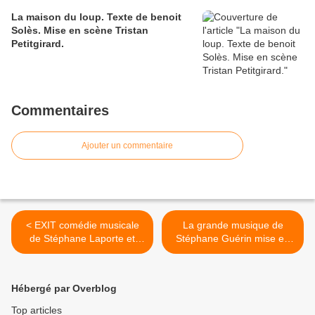
La maison du loup. Texte de benoit
Solès. Mise en scène Tristan
Petitgirard.
Commentaires
Ajouter un commentaire
< EXIT comédie musicale
La grande musique de
de Stéphane Laporte et
Stéphane Guérin mise en
Gaétan Borg Musique de
scène Salomé Villiers >
Didier Bailly et mise en
scène de Patrick Alluin
Hébergé par Overblog
Top articles