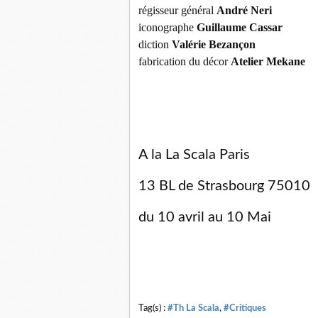
régisseur général
André Neri
iconographe
Guillaume Cassar
diction
Valérie Bezançon
fabrication du décor
Atelier Mekane
A la La Scala Paris
13 BL de Strasbourg 75010
du 10 avril au 10 Mai
Tag(s) :
#Th La Scala
,
#Critiques