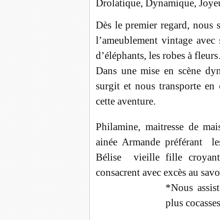
Drolatique, Dynamique, Joye
Dès le premier regard, nous 
l’ameublement vintage avec s
d’éléphants, les robes à fleu
Dans une mise en scène dyn
surgit et nous transporte e
cette aventure.
Philamine, maitresse de mais
ainée Armande préférant les
Bélise vieille fille croya
consacrent avec excès au savo
*Nous assist
plus cocasses