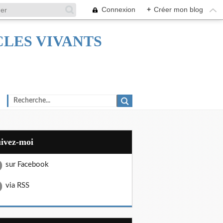
Connexion
+
Créer mon blog
TACLES VIVANTS
uivez-moi
sur Facebook
via RSS