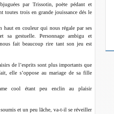
ubjuguées par Trissotin, poète pédant et
t toutes trois en grande jouissance dés le
n haut en couleur qui nous régale par ses
 et sa gestuelle. Personnage ambigu et
nous fait beaucoup rire tant son jeu est
isirs de l’esprits sont plus importants que
fait, elle s’oppose au mariage de sa fille
mme cool étant peu enclin au plaisir
oumis et un peu lâche, va-t-il se réveiller