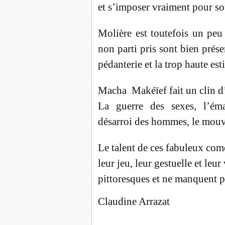
et s’imposer vraiment pour so
Molière est toutefois un peu
non parti pris sont bien prése
pédanterie et la trop haute est
Macha Makéïef fait un clin d
La guerre des sexes, l’éma
désarroi des hommes, le mou
Le talent de ces fabuleux com
leur jeu, leur gestuelle et leu
pittoresques et ne manquent pa
Claudine Arrazat