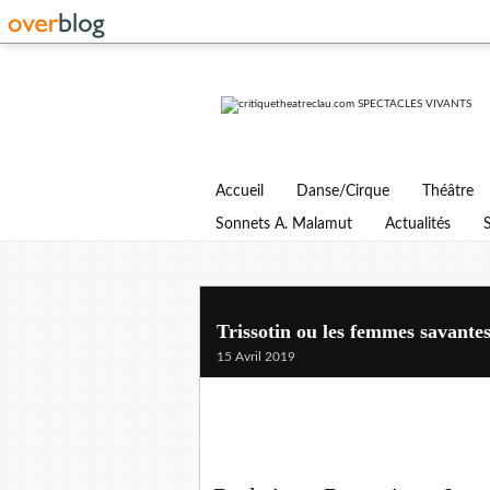
Accueil
Danse/Cirque
Théâtre
Sonnets A. Malamut
Actualités
Trissotin ou les femmes savant
15 Avril 2019