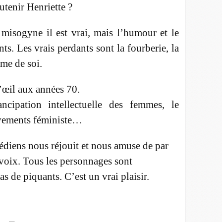
utenir Henriette ?
 misogyne il est vrai, mais l’humour et le
nts. Les vrais perdants sont la fourberie, la
ime de soi.
’œil aux années 70.
ncipation intellectuelle des femmes, le
vements féministe…
édiens nous réjouit et nous amuse de par
r voix. Tous les personnages sont
s de piquants. C’est un vrai plaisir.