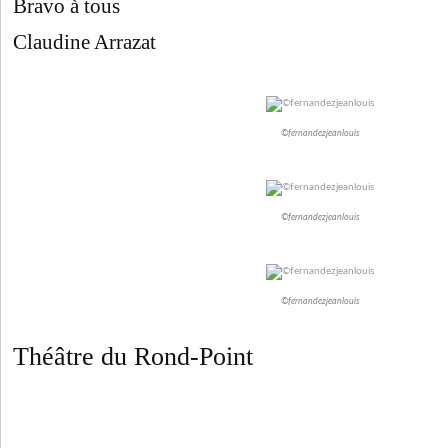
Bravo à tous
Claudine Arrazat
©fernandezjeanlouis
©fernandezjeanlouis
©fernandezjeanlouis
Théâtre du Rond-Point
E9