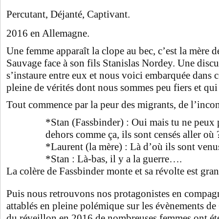
Percutant, Déjanté, Captivant.
2016 en Allemagne.
Une femme apparaît la clope au bec, c’est la mère 
Sauvage face à son fils Stanislas Nordey. Une disc
s’instaure entre eux et nous voici embarquée dans ce
pleine de vérités dont nous sommes peu fiers et qui
Tout commence par la peur des migrants, de l’inco
*Stan (Fassbinder) : Oui mais tu ne peux p
dehors comme ça, ils sont censés aller où 
*Laurent (la mère) : Là d’où ils sont venu
*Stan : Là-bas, il y a la guerre….
La colère de Fassbinder monte et sa révolte est gr
Puis nous retrouvons nos protagonistes en compagn
attablés en pleine polémique sur les évènements de
du réveillon en 2016 de nombreuses femmes ont été