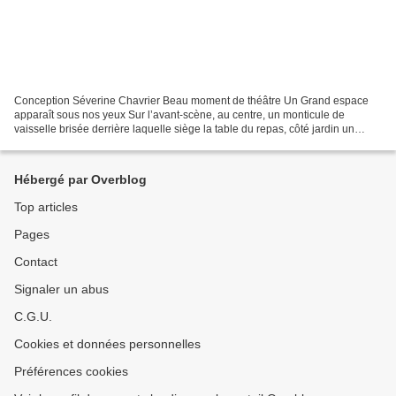
Conception Séverine Chavrier Beau moment de théâtre Un Grand espace
apparaît sous nos yeux Sur l’avant-scène, au centre, un monticule de
vaisselle brisée derrière laquelle siège la table du repas, côté jardin un
piano à queue, côté cour une bibliothèque...
Hébergé par Overblog
Top articles
Pages
Contact
Signaler un abus
C.G.U.
Cookies et données personnelles
Préférences cookies