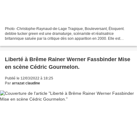
Photo -Christophe-Raynaud-de-Lage Tragique, Bouleversant, Éloquent.
debbie tucker green est une dramaturge, scénariste et réalisatrice
britannique saluée par la critique dès son apparition en 2000. Elle est
reconnue comme l’une des dramaturges des plus...
Liberté à Brême Rainer Werner Fassbinder Mise
en scène Cédric Gourmelon.
Publié le 12/03/2022 à 18:25
Par
arrazat claudine