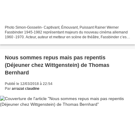
Photo Simon-Gosselin- Captivant, Émouvant, Puissant Rainer Werner
Fassbinder 1945-1982 représentant majeurs du nouveau cinéma allemand
1960 -1970. Acteur, auteur et metteur en scène de théâtre, Fassbinder c’est
inspiré d’un fait réel qui eu lieu au XVIII...
Nous sommes repus mais pas repentis
(Déjeuner chez Wittgenstein) de Thomas
Bernhard
Publié le 12/03/2018 à 22:54
Par
arrazat claudine