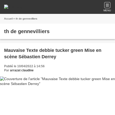
MENU
Accueil
» th de gennevilliers
th de gennevilliers
Mauvaise Texte debbie tucker green Mise en
scène Sébastien Derrey
Publié le 10/04/2022 à 14:56
Par
arrazat claudine