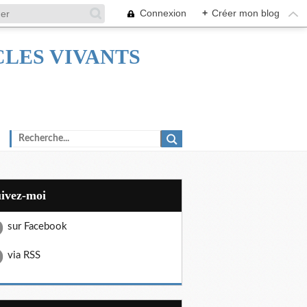
Connexion
+
Créer mon blog
TACLES VIVANTS
uivez-moi
sur Facebook
via RSS