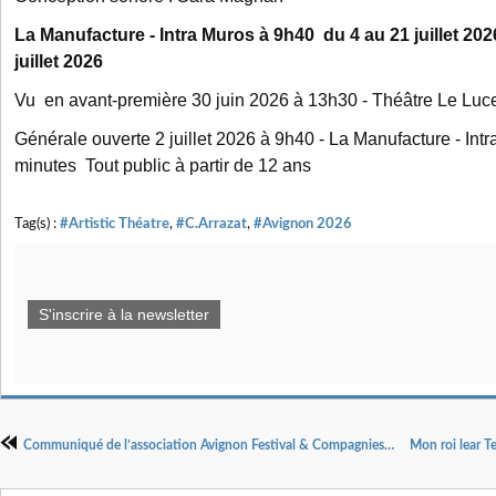
La Manufacture - Intra Muros à 9h40 du 4 au 21 juillet 202
juillet 2026
Vu en avant-première 30 juin 2026 à 13h30 - Théâtre Le Luce
Générale ouverte 2 juillet 2026 à 9h40 - La Manufacture - Int
minutes Tout public à partir de 12 ans
Tag(s) :
#Artistic Théatre
,
#C.Arrazat
,
#Avignon 2026
S'inscrire à la newsletter
Communiqué de l’association Avignon Festival & Compagnies (festival Off Avignon) : NON à la censure !