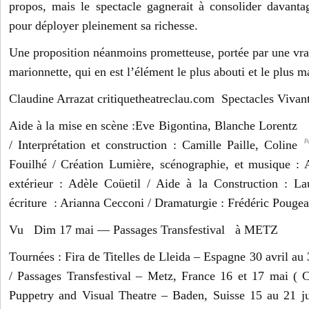
propos, mais le spectacle gagnerait à consolider davantag
pour déployer pleinement sa richesse.
Une proposition néanmoins prometteuse, portée par une vrai
marionnette, qui en est l’élément le plus abouti et le plus m
Claudine Arrazat critiquetheatreclau.com Spectacles Vivan
Aide à la mise en scène :Eve Bigontina, Blanche Lorentz
/ Interprétation et construction : Camille Paille, Coline
P
Fouilhé / Création Lumière, scénographie, et musique : 
extérieur : Adèle Coüetil / Aide à la Construction : L
écriture : Arianna Cecconi / Dramaturgie : Frédéric Pougea
Vu Dim 17 mai — Passages Transfestival à METZ
Tournées : Fira de Titelles de Lleida – Espagne 30 avril au 
/ Passages Transfestival – Metz, France 16 et 17 mai ( 
Puppetry and Visual Theatre – Baden, Suisse 15 au 21 ju