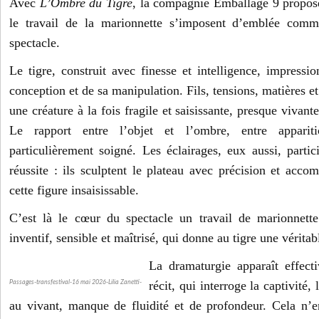
Avec
L’Ombre du Tigre
, la compagnie Emballage 9 propos
le travail de la marionnette s’imposent d’emblée comm
spectacle.
Le tigre, construit avec finesse et intelligence, impressi
conception et de sa manipulation. Fils, tensions, matières
une créature à la fois fragile et saisissante, presque vivan
Le rapport entre l’objet et l’ombre, entre appariti
particulièrement soigné. Les éclairages, eux aussi, partic
réussite : ils sculptent le plateau avec précision et acco
cette figure insaisissable.
C’est là le cœur du spectacle un travail de marionnette
inventif, sensible et maîtrisé, qui donne au tigre une vérita
La dramaturgie apparaît effect
récit, qui interroge la captivité, 
Passages-transfestival-16 mai 2026-Lilia Zanetti-
au vivant, manque de fluidité et de profondeur. Cela n’en