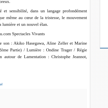
oreux.
é et sensibilité, dans un langage profondément
 que même au cœur de la tristesse, le mouvement
a lumière et un nouvel élan.
au.com Spectacles Vivants
 son : Akiko Hasegawa, Aline Zeller et Marine
ème Partie) / Lumière : Ondine Trager / Régie
n autour de Lamentation : Christophe Jeannot,
al