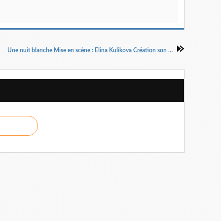
Une nuit blanche Mise en scène : Elina Kulikova Création son : Dima Efremov