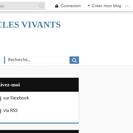
Connexion
+
Créer mon blog
TACLES VIVANTS
uivez-moi
sur Facebook
via RSS