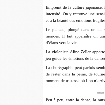
Empreint de la culture japonaise, 
intensité. On y retrouve une sensib
et à la beauté des émotions fragiles
Le plateau, plongé dans un clair
mondes. Il fait apparaître un un
d’élans vers la vie.
La violoniste Aline Zeller apport
jeu guide les émotions de la danseu
La chorégraphie peut parfois sembl
de rester dans la peine, de tour
moment de tristesse où l’on n’arri
Passages-t
Peu à peu, entre la danse, la musi