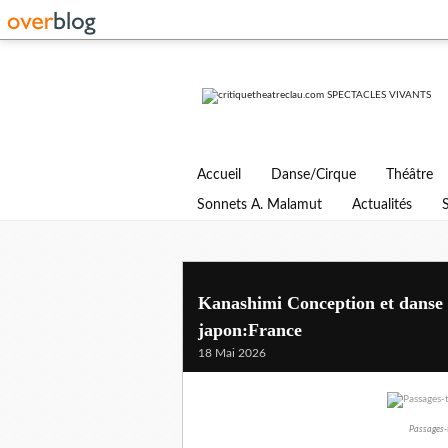
Accueil
Danse/Cirque
Théâtre
Sonnets A. Malamut
Actualités
Kanashimi Conception et danse 
japon:France
18 Mai 2026
Passages-t