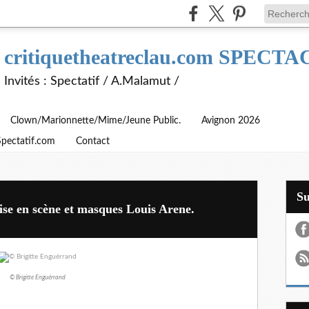
critiquetheatreclau.com SPEC
Invités : Spectatif / A.Malamut /
Clown/Marionnette/Mime/Jeune Public.
Avignon 2026
Spectatif.com
Contact
S
se en scène et masques Louis Arene.
© Brigitte Enguérrand