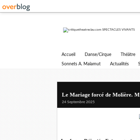
Accueil
Danse/Cirque
Théâtre
Sonnets A. Malamut
Actualités
Le Mariage forcé de Molière. Mi
24 Septembre 2025