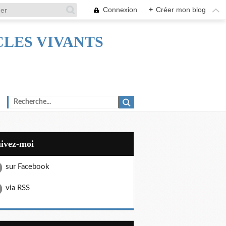
Connexion
+
Créer mon blog
TACLES VIVANTS
uivez-moi
sur Facebook
via RSS