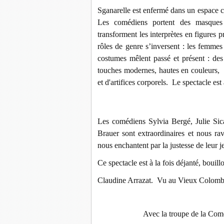
Sganarelle est enfermé dans un espace cl
Les comédiens portent des masques
transforment les interprètes en figures p
rôles de genre s’inversent : les femm
costumes mêlent passé et présent : de
touches modernes, hautes en couleurs, p
et d'artifices corporels.
Le spectacle est 
Les comédiens Sylvia Bergé, Julie Sic
Brauer sont extraordinaires et nous rav
nous enchantent par la justesse de leur je
Ce spectacle est à la fois déjanté, bouil
Claudine Arrazat. Vu au Vieux Colomb
Avec la troupe de la Comé