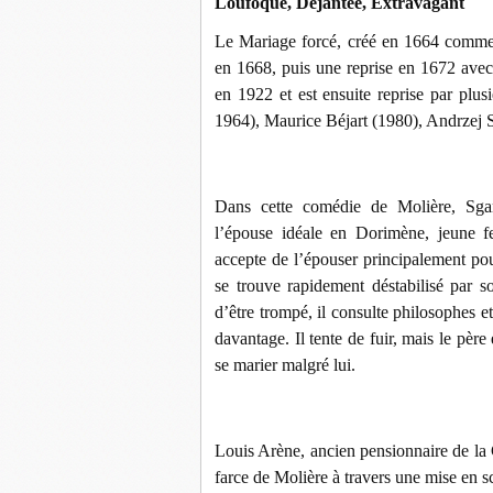
Loufoque, Déjantée, Extravagant
Le Mariage forcé, créé en 1664 comme 
en 1668, puis une reprise en 1672 avec 
en 1922 et est ensuite reprise par plu
1964), Maurice Béjart (1980), Andrzej 
Dans cette comédie de Molière, Sganar
l’épouse idéale en Dorimène, jeune f
accepte de l’épouser principalement pou
se trouve rapidement déstabilisé par so
d’être trompé, il consulte philosophes 
davantage. Il tente de fuir, mais le père
se marier malgré lui.
Louis Arène, ancien pensionnaire de la 
farce de Molière à travers une mise en 