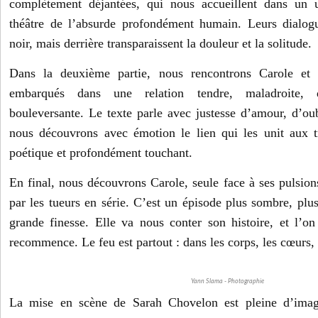
complètement déjantées, qui nous accueillent dans un 
théâtre de l’absurde profondément humain. Leurs dialo
noir, mais derrière transparaissent la douleur et la solitude.
Dans la deuxième partie, nous rencontrons Carole et 
embarqués dans une relation tendre, maladroite, 
bouleversante. Le texte parle avec justesse d’amour, d’oub
nous découvrons avec émotion le lien qui les unit aux tr
poétique et profondément touchant.
En final, nous découvrons Carole, seule face à ses pulsions,
par les tueurs en série. C’est un épisode plus sombre, plu
grande finesse. Elle va nous conter son histoire, et l’
recommence. Le feu est partout : dans les corps, les cœurs,
Yann Slama - Photographie
La mise en scène de Sarah Chovelon est pleine d’imagi