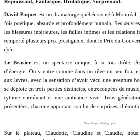
Réjouissant, Fantasque, Drolatique, Surprenant.
David Paquet
est un dramaturge québécois né à Montréal. Il
fois poétique, absurde et profondément humain. Ses œuvres 
les blessures intérieures, les failles intimes et les relations 
remporté plusieurs prix prestigieux, dont le Prix du Gouve
épic
.
Le Brasier
est un spectacle unique, à la fois drôle, ét
d’énergie. On y entre comme dans un rêve un peu fou, et 
aux lèvres, avec la sensation d’avoir vécu une aventure 
se déploie en trois parties distinctes, entrecoupées de musi
rythme entraînant et une ambiance vive. Trois génératio
présentées, chacune apportant son lot de surprises, d’émotio
Yann Slama - Photographie
Sur le plateau, Claudette, Claudine et Claudie, nous 