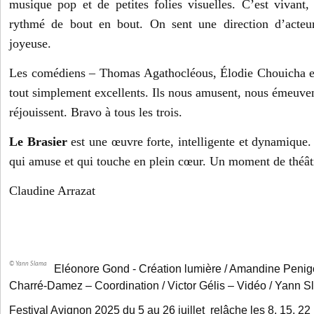
musique pop et de petites folies visuelles. C’est vivant, 
rythmé de bout en bout. On sent une direction d’acteur
joyeuse.
Les comédiens – Thomas Agathocléous, Élodie Chouicha e
tout simplement excellents. Ils nous amusent, nous émeuven
réjouissent. Bravo à tous les trois.
Le Brasier
est une œuvre forte, intelligente et dynamique.
qui amuse et qui touche en plein cœur. Un moment de théâtre
Claudine Arrazat
© Yann Slama
Eléonore Gond - Création lumière / Amandine Penigo
Charré-Damez – Coordination / Victor Gélis – Vidéo / Yann 
Festival Avignon 2025 du 5 au 26 juillet relâche les 8, 15, 2