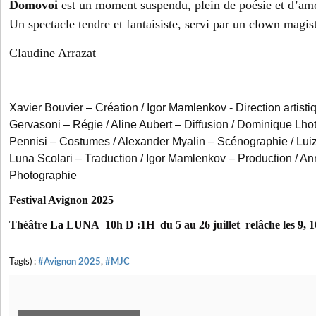
Domovoi
est un moment suspendu, plein de poésie et d’am
Un spectacle tendre et fantaisiste, servi par un clown magist
Claudine Arrazat
Xavier Bouvier – Création / Igor Mamlenkov - Direction artisti
Gervasoni – Régie / Aline Aubert – Diffusion / Dominique Lhot
Pennisi – Costumes / Alexander Myalin – Scénographie / Lui
Luna Scolari – Traduction / Igor Mamlenkov – Production / 
Photographie
Festival Avignon 2025
Théâtre La
LUNA 10h D :1H du 5 au 26 juillet
relâche les 9, 16
Tag(s) :
#Avignon 2025
,
#MJC