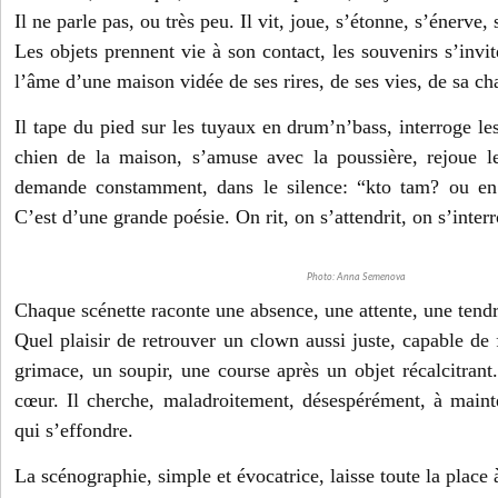
Il ne parle pas, ou très peu. Il vit, joue, s’étonne, s’énerve, 
Les objets prennent vie à son contact, les souvenirs s’invit
l’âme d’une maison vidée de ses rires, de ses vies, de sa c
Il tape du pied sur les tuyaux en drum’n’bass, interroge les
chien de la maison, s’amuse avec la poussière, rejoue l
demande constamment, dans le silence: “kto tam? ou en
C’est d’une grande poésie. On rit, on s’attendrit, on s’interr
Photo: Anna Semenova
Chaque scénette raconte une absence, une attente, une tendr
Quel plaisir de retrouver un clown aussi juste, capable de f
grimace, un soupir, une course après un objet récalcitrant
cœur. Il cherche, maladroitement, désespérément, à main
qui s’effondre.
La scénographie, simple et évocatrice, laisse toute la place 