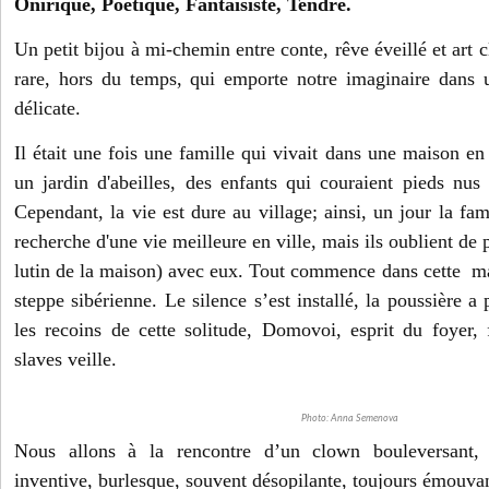
Onirique, Poétique, Fantaisiste, Tendre.
Un petit bijou à mi-chemin entre conte, rêve éveillé et art
rare, hors du temps, qui emporte notre imaginaire dans 
délicate.
Il était une fois une famille qui vivait dans une maison e
un jardin d'abeilles, des enfants qui couraient pieds nus 
Cependant, la vie est dure au village; ainsi, un jour la fam
recherche d'une vie meilleure en ville, mais ils oublient de
lutin de la maison) avec eux. Tout commence dans cette m
steppe sibérienne. Le silence s’est installé, la poussière a
les recoins de cette solitude, Domovoi, esprit du foyer,
slaves veille.
Photo: Anna Semenova
Nous allons à la rencontre d’un clown bouleversant, à
inventive, burlesque, souvent désopilante, toujours émouva