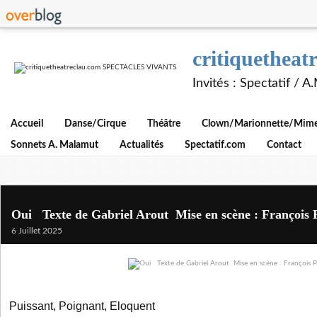
critiquethe
Invités : Spectatif / 
Accueil
Danse/Cirque
Théâtre
Clown/Marionnette/Mime/
Sonnets A. Malamut
Actualités
Spectatif.com
Contact
Oui Texte de Gabriel Arout Mise en scène : François 
6 Juillet 2025
Puissant, Poignant, Eloquent