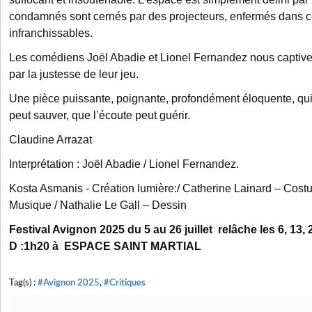
condamnés sont cernés par des projecteurs, enfermés dans ce
infranchissables.
Les comédiens Joël Abadie et Lionel Fernandez nous captive
par la justesse de leur jeu.
Une pièce puissante, poignante, profondément éloquente, qui
peut sauver, que l’écoute peut guérir.
Claudine Arrazat
Interprétation : Joël Abadie / Lionel Fernandez.
Kosta Asmanis - Création lumière:/ Catherine Lainard – Costum
Musique / Nathalie Le Gall – Dessin
Festival Avignon 2025 du 5 au 26 juillet relâche les 6, 13,
D :1h20 à ESPACE SAINT MARTIAL
Tag(s) :
#Avignon 2025
,
#Critiques