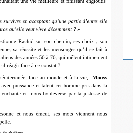
uhaitant une vie meilleure et finissant engloutis
e survivre en acceptant qu’une partie d’entre elle
rce qu’elle veut vivre décemment ? »
uestionne Rachid sur son chemin, ses choix , son
nne, sa réussite et les mensonges qu’il se fait à
taliens des années 50 à 70, qui mêlent intimement
l réagir face à ce constat ?
méditerranée, face au monde et à la vie,
Mouss
 avec puissance et talent cet homme pris dans la
s enchante et nous bouleverse par la justesse de
esonne et nous émeut, ses mots viennent nous
pelle.