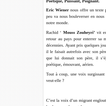
Poétique, Puissant, Poignant.
Eric Wiener
nous offre un texte 
peu va nous bouleverser en nous o
notre monde.
Rachid ‘
Mouss Zouheyri’
vit en
retour au pays pour enterrer sa 
décennies. Ayant pris quelques jo
il le faisait autrefois avec son pè
que lui donnait son père, il s’
poétique, émouvant, aérien.
Tout à coup, une voix surgissant 
veut-elle ?
C’est la voix d’un migrant englout