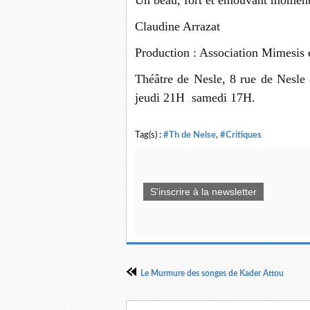
Un beau, fort et émouvant moment 
Claudine Arrazat
Production : Association Mimesis
Théâtre de Nesle, 8 rue de Nesl
jeudi 21H samedi 17H.
Tag(s) :
#Th de Nelse
,
#Critiques
S'inscrire à la newsletter
Le Murmure des songes de Kader Attou