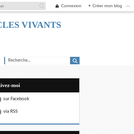
Connexion
+
Créer mon blog
TACLES VIVANTS
uivez-moi
sur Facebook
via RSS