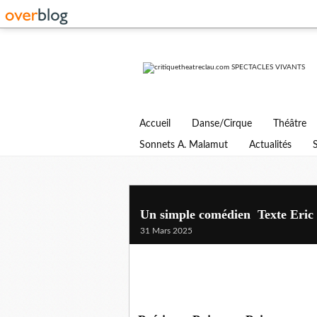
Accueil
Danse/Cirque
Théâtre
Sonnets A. Malamut
Actualités
Un simple comédien Texte Eric
31 Mars 2025