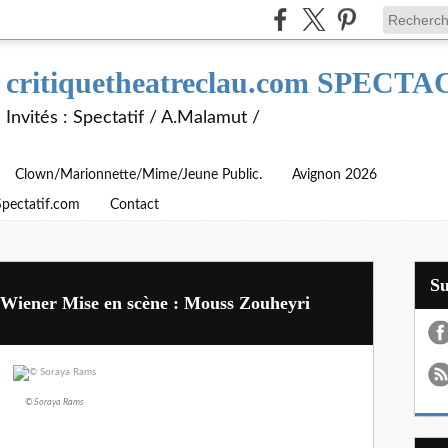
critiquetheatreclau.com SPEC
Invités : Spectatif / A.Malamut /
Clown/Marionnette/Mime/Jeune Public.
Avignon 2026
Spectatif.com
Contact
S
 Wiener Mise en scène : Mouss Zouheyri
© Soraya Rams