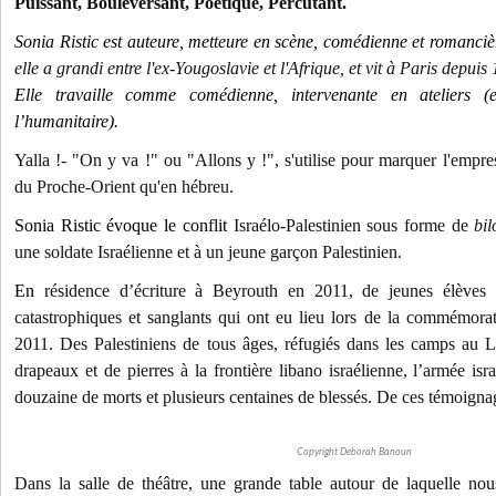
Puissant, Bouleversant, Poétique, Percutant.
Sonia Ristic est auteure, metteure en scène, comédienne et romanciè
elle a grandi entre l'ex-Yougoslavie et l'Afrique, et vit à Paris depuis
Elle travaille comme comédienne, intervenante en ateliers 
l’humanitaire).
Yalla !- "On y va !" ou "Allons y !", s'utilise pour marquer l'empre
du Proche-Orient qu'en hébreu.
Sonia Ristic évoque le conflit
Israélo-Palestinien sous forme de
bi
une soldate Israélienne et à un jeune garçon Palestinien.
En
résidence d’écriture à Beyrouth en 2011, de jeunes élèves 
catastrophiques et sanglants qui ont eu lieu lors de la commémora
2011. Des Palestiniens de tous âges, réfugiés dans les camps au 
drapeaux et de pierres à la frontière libano israélienne, l’armée isra
douzaine de morts et plusieurs centaines de blessés. De ces témoignag
Copyright Deborah Banoun
Dans la salle de théâtre, une grande table autour de laquelle nou