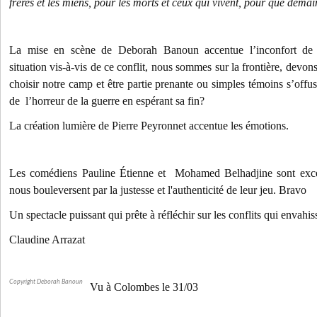
frères et les miens, pour les morts et ceux qui vivent, pour que demain 
La mise en scène de Deborah Banoun accentue l’inconfort de 
situation vis-à-vis de ce conflit, nous sommes sur la frontière, devon
choisir notre camp et être partie prenante ou simples témoins s’offu
de l’horreur de la guerre en espérant sa fin?
La création lumière de Pierre Peyronnet accentue les émotions.
Les comédiens Pauline Étienne et Mohamed Belhadjine sont excell
nous bouleversent par la justesse et l'authenticité de leur jeu. Bravo
Un spectacle puissant qui prête à réfléchir sur les conflits qui envahi
Claudine Arrazat
Copyright Deborah Banoun
Vu à Colombes le 31/03