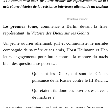
«
Le roman mêle deux fils : une histoire des représentations de la lu
arts et une histoire de la résistance intérieure allemande au nazism
©JeanLouisFernandez
Le premier tome
, commence à Berlin devant la frise
représentant, la
Victoire des Dieux sur les Géants.
Un jeune ouvrier allemand, juif et communiste, le narrate
compagnie de sa mère et ses amis,
Horst Heilmann et Hans
leurs engagements pour lutter contre la montée du nazis
bien des questions se posent…
Qui sont les Dieux, qui sont les Géan
puissance de la Russie contre le III Reich..
Qui étaient ils donc ces ouvriers esclaves
de marbres ?
Le narrateur souligne que l’art est un moyen d’expression 