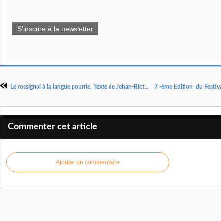
S'inscrire à la newsletter
Le rossignol à la langue pourrie. Texte de Jehan-Rictus. Mise en scène Guy-Pierre Couleau. Interprétation Agathe Quelquejay.
Commenter cet article
Ajouter un commentaire