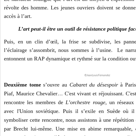
révolte des homme. Les jeunes ouvriers doivent se donne
accès à l’art.
L’art peut-il être un outil de résistance politique fa
Puis, en un clin d’œil, la frise se subdivise, les pann
l’éclairage s’assombrit, nous sommes à l’usine. Le narr
entonnent un RAP dynamique et rythmé sur la condition ouv
©JeanLouisFernandez
Deuxième tome
s’ouvre au
Cabaret du désespoir
à Paris
Piaf, Maurice Chevalier… C'est vivant et réjouissant. C'est
rencontre les membres de
L’orchestre
r
ouge
, un réseaux 
avec l'Union soviétique.
Puis il s’exile en Suède où i
symboliser cette rencontre, nous assistons à une répétition
par Brecht lui-même. Une mise en abime remarquable,