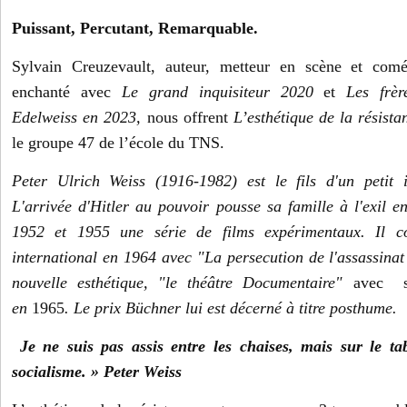
Puissant, Percutant, Remarquable.
Sylvain Creuzevault,
auteur, metteur en scène et comé
enchanté avec
Le grand inquisiteur 2020
et
Les frè
Edelweiss en 2023,
nous offrent
L’esthétique de la résista
le groupe 47 de l’école du TNS.
Peter Ulrich Weiss (1916-1982) est le fils d'un petit in
L'arrivée d'Hitler au pouvoir pousse sa famille à l'exil en
1952 et 1955 une série de films expérimentaux. Il c
international en 1964 avec "La persecution de l'assassinat
nouvelle esthétique, "le théâtre Documentaire"
avec s
en
1965
. Le prix Büchner lui est décerné à titre posthume.
Je ne suis pas assis entre les chaises, mais sur le ta
socialisme. » Peter Weiss