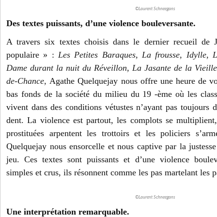
©Laurent Schneegans
Des textes puissants, d’une violence bouleversante.
A travers six textes choisis dans le dernier recueil de
populaire » :
Les Petites Baraques, La frousse, Idylle, 
Dame durant la nuit du Réveillon, La Jasante de la Vieill
de-Chance,
Agathe Quelquejay nous offre une heure de v
bas fonds de la société du milieu du 19 -ème où les classe
vivent dans des conditions vétustes n’ayant pas toujours d
dent. La violence est partout, les complots se multiplient,
prostituées arpentent les trottoirs et les policiers s’
Quelquejay nous ensorcelle et nous captive par la justesse
jeu. Ces textes sont puissants et d’une violence boule
simples et crus, ils résonnent comme les pas martelant les 
©Laurent Schneegans
Une interprétation remarquable.