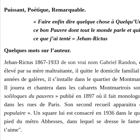
Puissant, Poétique, Remarquable.
« Faire enfin dire quelque chose à Quelqu’Un
ce bon Pauvre dont tout le monde parle et qui 
ce que j’ai tenté » Jehan-Rictus
Quelques mots sur l’auteur.
Jehan-Rictus 1867-1933
de son vrai nom Gabriel Randon,
e
élevé par sa mère maltraitante, il quitte le domicile familia
années de galères, il s’installe dans le quartier de Montmart
Il jouera et chantera dans les cabarets Montmartrois s
soliloques du pauvres
» publié en 1897 où il fait monologue
dans les rues de Paris. Son second recueil apparaitr
populaire
». Un square lui est consacré en 1936 dans le qu
pied du métro Abbesses, dans lequel se dresse le fam
t’aime".