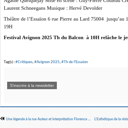
Agathe Quelquejay Mise en scène : Guy-Pierre Couleau Cré
Laurent Schneegans Musique : Hervé Devolder
Théâtre de l’Essaïon 6 rue Pierre au Lard 75004 jusqu’au 
19H
Festival Avignon 2025 Th du Balcon à 10H relâche le je
Tag(s) :
#Critiques
,
#Avignon 2025
,
#Th de l'Essaion
S'inscrire à la newsletter
Une légende à la rue Auteur et interprétation Florence Huige Mise en scène Morgane Lombard et Florence Huige.