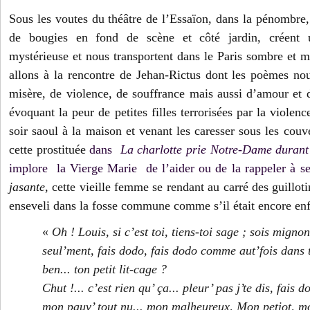
Sous les voutes du théâtre de l’Essaïon, dans la pénombre,
de bougies en fond de scène et côté jardin, créent
mystérieuse et nous transportent dans le Paris sombre et
allons à la rencontre de Jehan-Rictus dont les poèmes nous
misère, de violence, de souffrance mais aussi d’amour et 
évoquant la peur de petites filles terrorisées par la violenc
soir saoul à la maison et venant les caresser sous les couv
cette prostituée
dans
La charlotte prie Notre-Dame
durant
implore la Vierge Marie de l’aider ou de la rappeler à 
jasante
, cette vieille femme se rendant au carré des guilloti
enseveli dans la fosse commune comme s’il était encore enf
«
Oh ! Louis, si c’est toi, tiens-toi sage ; sois mignon
seul’ment, fais dodo, fais dodo comme aut’fois dans to
ben... ton petit lit-cage ?
Chut !... c’est rien qu’ ça... pleur’ pas j’te dis, fais 
mon pauv’ tout nu... mon malheureux, Mon petiot, mon