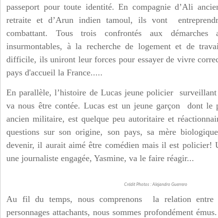
passeport pour toute identité. En compagnie d’Ali ancie
retraite et d’Arun indien tamoul, ils vont entreprend
combattant. Tous trois
confrontés aux démarches ad
insurmontables, à la recherche de logement et de trava
difficile, ils uniront leur forces pour essayer de vivre cor
pays d'accueil la France.....
En parallèle, l’histoire de Lucas jeune policier surveilla
va nous être contée. Lucas est un jeune garçon dont le 
ancien militaire, est quelque peu autoritaire et réactionn
questions sur son origine, son pays, sa mère biologique
devenir, il aurait aimé être comédien mais il est policier!
une journaliste engagée, Yasmine, va le faire réagir...
Crédit Photos : Alejandro Guerrero
Au fil du temps, nous comprenons la relation entre 
personnages attachants, nous sommes profondément émus. 