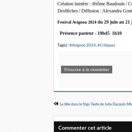
Création lumière : Jérôme Baudouin /
C
Desflèches /
Diffusion : Alexandra Gont
du 29 juin au 21 ju
Festival Avignon 2024
Présence pasteur - 19h45 1h10
Tag(s) :
#Avignon 2024
,
#Critiques
S'inscrire à la newsletter
Commenter cet article