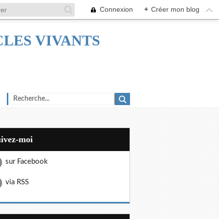
Connexion
+
Créer mon blog
TACLES VIVANTS
uivez-moi
sur Facebook
via RSS