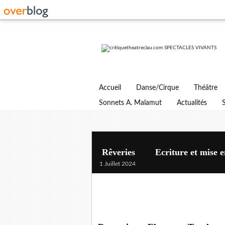
Accueil
Danse/Cirque
Théâtre
Sonnets A. Malamut
Actualités
Rêveries Ecriture et mise en 
1 Juillet 2024