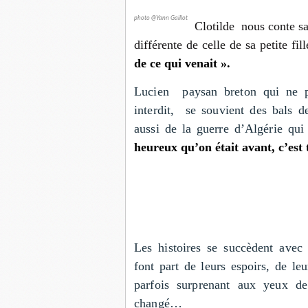
photo @Yann Gaillot
Clotilde nous conte sa
différente de celle de sa petite fil
de ce qui venait ».
Lucien paysan breton qui ne par
interdit, se souvient des bals de
aussi de la guerre d’Algérie qui
heureux qu’on était avant, c’est t
Les histoires se succèdent avec
font part de leurs espoirs, de le
parfois surprenant aux yeux de
changé…