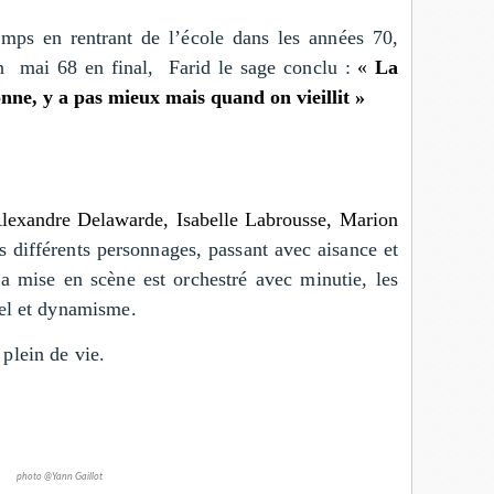
mps en rentrant de l’école dans les années 70,
en mai 68 en final, Farid le sage conclu :
«
La
sonne, y a pas mieux mais quand on vieillit »
lexandre Delawarde, Isabelle Labrousse, Marion
es différents personnages, passant avec aisance et
La mise en scène est orchestré avec minutie, les
rel et dynamisme.
plein de vie.
photo @Yann Gaillot