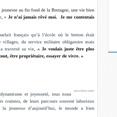
 jeunesse au fin fond de la Bretagne, une vie bien
le,
«
Je n’ai jamais rêvé moi. Je me contentais
lait français qu’à l’école où le breton était
 villages, du service militaire obligatoire mais
 a traversé sa vie,
«
Je voulais juste être plus
out, être propriétaire, essayer de vivre. »
photo @Yann Gaillot
 dynamisme et joyeuseté, tous nous
urs craintes, de leurs parcours souvent laborieux
 la jeunesse d’aujourd’hui, le monde a bien