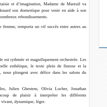
taisie et d’imagination, Madame de Mareuil va
douard son domestique pour venir en aide à son
nombreux rebondissements.
ne femme, remporta un vif succès entre autres au
le est rythmée et magnifiquement orchestrée. Les
lle esthétique, le texte plein de finesse et la
, nous plongent avec délice dans les salons du
es, Julien Ghestem, Olivia Locher, Jonathan
oup de plaisir à interpréter les différents
 vivant, dynamique, léger.