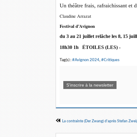
Un théâtre frais, rafraichissant et d
Claudine Arrazat
Festival d’Avignon
du 3 au 21 juillet relâche les 8, 15 juill
18h30 1h ÉTOILES (LES) -
Tag(s) :
#Avignon 2024
,
#Critiques
S'inscrire à la newsletter