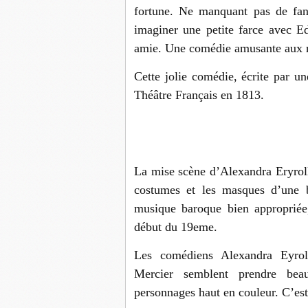
fortune. Ne manquant pas de fan
imaginer une petite farce avec E
amie. Une comédie amusante aux 
Cette jolie comédie, écrite par u
Théâtre Français en 1813.
La mise scène d’Alexandra Eryrol
costumes et les masques d’une be
musique baroque bien appropriée
début du 19eme.
Les comédiens Alexandra Eyroll
Mercier semblent prendre beauc
personnages haut en couleur. C’est