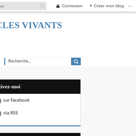
Connexion
+
Créer mon blog
TACLES VIVANTS
uivez-moi
sur Facebook
via RSS