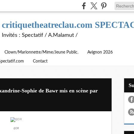
critiquetheatreclau.com SPEC
Invités : Spectatif / A.Malamut /
Clown/Marionnette/Mime/Jeune Public.
Avignon 2026
Spectatif.com
Contact
S
exandrine-Sophie de Bawr mis en scène par
@DR