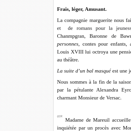
Frais, léger, Amusant.
La compagnie marguerite nous fa
et de romans pour la jeunes
Chanmpgran, Baronne de Baw
personnes
, contes pour enfants,
Louis XVIII lui octroya une pensi
au théâtre.
La suite d’un bal masqué
est une j
Nous sommes à la fin de la sais
par la pétulante Alexandra Eyro
charmant Monsieur de Versac.
@DR
Madame de Mareuil accueill
inquiétée par un procès avec Mon