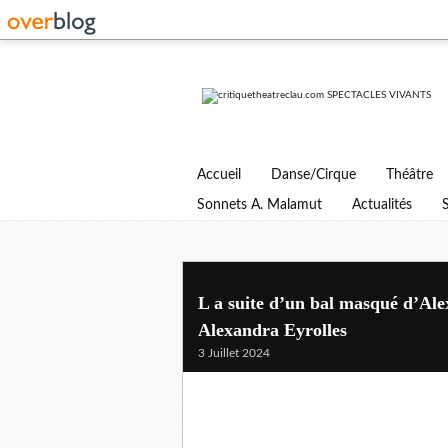
Accueil
Danse/Cirque
Théâtre
Sonnets A. Malamut
Actualités
L a suite d’un bal masqué d’Al
Alexandra Eyrolles
3 Juillet 2024