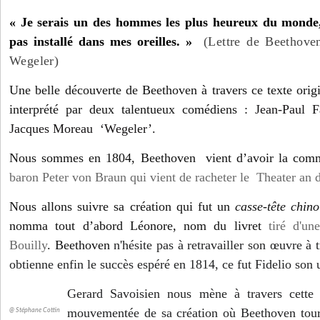
« Je serais un des hommes les plus heureux du monde, 
pas installé dans mes oreilles. »
(Lettre de Beethoven
Wegeler)
Une belle découverte de Beethoven à travers ce texte orig
interprété par deux talentueux comédiens :
Jean-Paul F
Jacques Moreau ‘Wegeler’.
Nous sommes en 1804, Beethoven
vient d’avoir la co
baron Peter von Braun qui vient de racheter le Theater 
Nous allons suivre sa création qui fut un
casse-tête chin
nomma tout d’abord Léonore, nom du livret
tiré d'un
Bouilly
. Beethoven
n'hésite pas à retravailler son œuvre à t
obtienne enfin le succès espéré en 1814, ce fut Fidelio son 
Gerard Savoisien nous mène à travers cette 
mouvementée de sa création où Beethoven tour
@ Stéphane Cottin