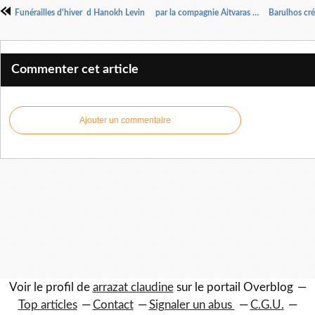
Funérailles d'hiver d Hanokh Levin par la compagnie Aitvaras Mise en scène : Arno Leon
Commenter cet article
Ajouter un commentaire
Voir le profil de
arrazat claudine
sur le portail Overblog
Top articles
Contact
Signaler un abus
C.G.U.