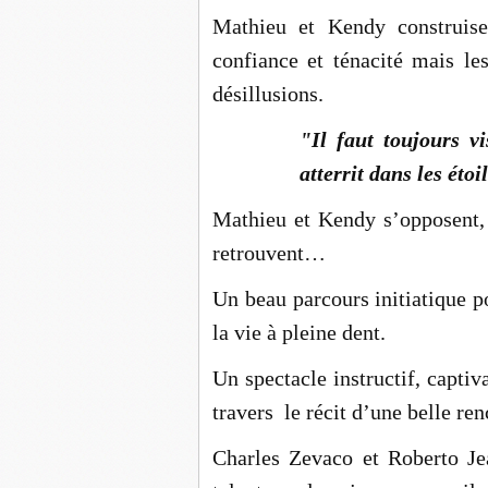
Mathieu et Kendy construisen
confiance et ténacité mais l
désillusions.
"Il faut toujours v
atterrit dans les étoi
Mathieu et Kendy s’opposent, s
retrouvent…
Un beau parcours initiatique 
la vie à pleine dent.
Un spectacle instructif, capti
travers le récit d’une belle re
Charles Zevaco et Roberto Jea