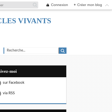
Connexion
+
Créer mon blog
TACLES VIVANTS
uivez-moi
sur Facebook
via RSS