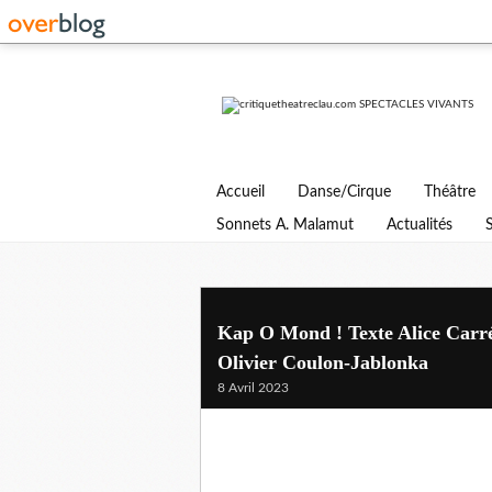
Accueil
Danse/Cirque
Théâtre
Sonnets A. Malamut
Actualités
Kap O Mond ! Texte Alice Carré
Olivier Coulon-Jablonka
8 Avril 2023