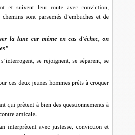
t et suivent leur route avec conviction,
es chemins sont parsemés d’embuches et de
iser la lune car même en cas d'échec, on
les"
’interrogent, se rejoignent, se séparent, se
pour ces deux jeunes hommes prêts à croquer
vant qui prêtent à bien des questionnements à
ncontre amicale.
n interprètent avec justesse, conviction et