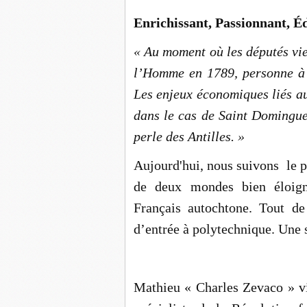
Enrichissant, Passionnant, Éd
« Au moment où les députés vie
l’Homme en 1789, personne à 
Les enjeux économiques liés a
dans le cas de Saint Domingu
perle des Antilles. »
Aujourd'hui, nous suivons le p
de deux mondes bien éloigné
Français autochtone. Tout de
d’entrée à polytechnique. Une 
Mathieu « Charles Zevaco » vit