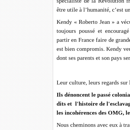
spécialiste de la Révolution f
être utile à l’humanité, c’est u
Kendy « Roberto Jean » a vécu
toujours poussé et encouragé 
partir en France faire de grand
est bien compromis. Kendy veut
dont ses parents et son pays ser
Leur culture, leurs regards sur
Ils dénoncent le passé coloni
dits et l'histoire de l'esclava
les incohérences des OMG, le
Nous cheminons avec eux à trav