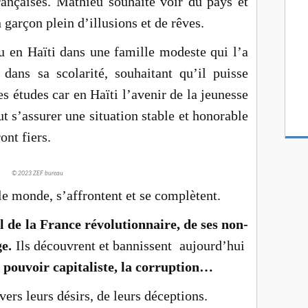
rançaises. Mathieu souhaite voir du pays et
n garçon plein d’illusions et de rêves.
 en Haïti dans une famille modeste qui l’a
dans sa scolarité, souhaitant qu’il puisse
es études car en Haïti l’avenir de la jeunesse
 s’assurer une situation stable et honorable
ont fiers.
© 2023 ZEF bureau
 le monde, s’affrontent et se complètent.
al de la France révolutionnaire,
de ses non-
ge.
Ils découvrent et bannissent aujourd’hui
 pouvoir capitaliste, la corruption…
ers leurs désirs, de leurs déceptions.