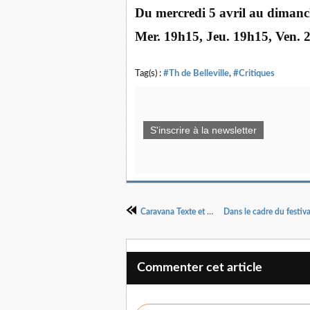
Du mercredi 5 avril au dimanc
Mer. 19h15, Jeu. 19h15, Ven.
Tag(s) :
#Th de Belleville
,
#Critiques
S'inscrire à la newsletter
Caravana Texte et mise en scène Catherine Anne
Commenter cet article