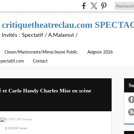
critiquetheatreclau.com SPEC
Invités : Spectatif / A.Malamut /
Clown/Marionnette/Mime/Jeune Public.
Avignon 2026
Spectatif.com
Contact
S
 et Carlo Handy Charles Mise en scène
© 2023 ZEF bureau