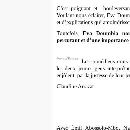
C’est poignant et bouleversan
Voulant nous éclairer, Eva Doum
et d’explications qui amoindrisse
Toutefois,
Eva Doumbia nous
percutant et d’une importance c
© Arnaud Bertereau
Les comédiens nous ém
les deux jeunes gens interpréta
enjôlent par la justesse de leur je
Claudine Arrazat
Avec Émil Abossolo-Mbo, Nabi