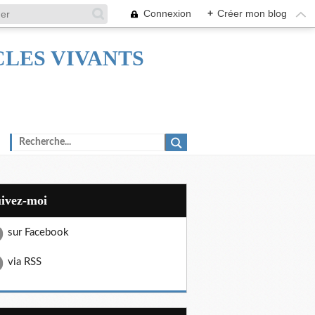
Connexion
+
Créer mon blog
TACLES VIVANTS
uivez-moi
sur Facebook
via RSS