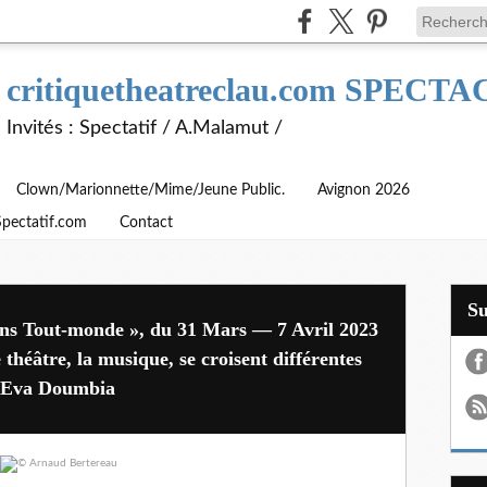
critiquetheatreclau.com SPEC
Invités : Spectatif / A.Malamut /
Clown/Marionnette/Mime/Jeune Public.
Avignon 2026
Spectatif.com
Contact
S
iens Tout-monde », du 31 Mars — 7 Avril 2023
 théâtre, la musique, se croisent différentes
ch Eva Doumbia