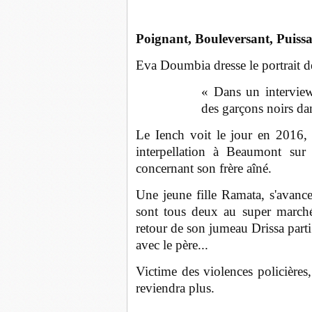
Poignant, Bouleversant, Puissa
Eva Doumbia dresse le portrait de
« Dans un intervie
des garçons noirs dan
Le Iench voit le jour en 2016
interpellation à Beaumont sur 
concernant son frère aîné.
Une jeune fille Ramata, s'avance
sont tous deux au super march
retour de son jumeau Drissa part
avec le père...
Victime des violences policières
reviendra plus.