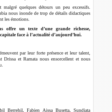
t malgré quelques détours un peu excessifs.
bia nous inonde de trop de détails didactiques
nt les émotions.
 offre un texte d’une grande richesse,
apitale face à l’actualité d’aujourd’hui.
euvent par leur forte présence et leur talent,
nt Drissa et Ramata nous ensorcellent et nous
u.
l Berrehil, Fabien Aissa Busetta, Sundjata