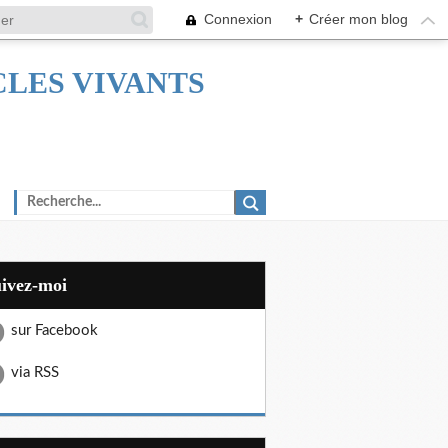
Connexion
+
Créer mon blog
TACLES VIVANTS
uivez-moi
sur Facebook
via RSS