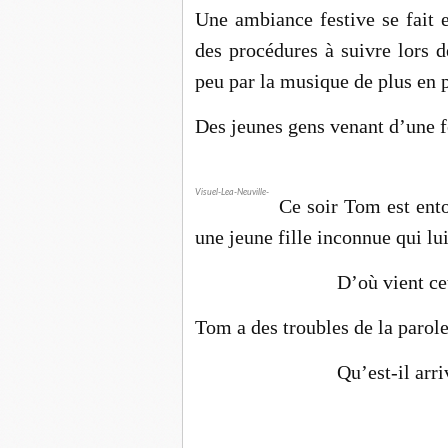
Une ambiance festive se fait 
des procédures à suivre lors d
peu par la musique de plus en p
Des jeunes gens venant d’une fê
Visuel-Lea-Neuville-
Ce soir Tom est ento
une jeune fille inconnue qui lu
D’où vient cet
Tom a des troubles de la parole
Qu’est-il arr