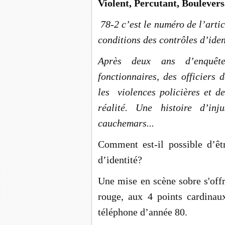
Violent, Percutant, Boulevers
78-2 c’est le numéro de l’artic
conditions des contrôles d’iden
Après deux ans d’enquêt
fonctionnaires, des officiers 
les violences policières et des
réalité. Une histoire d’inju
cauchemars...
Comment est-il possible d’êt
d’identité?
Une mise en scène sobre s'offr
rouge, aux 4 points cardinau
téléphone d’année 80.