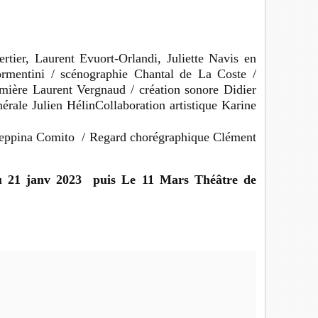
tier, Laurent Evuort-Orlandi, Juliette Navis en
ormentini / scénographie Chantal de La Coste /
umière Laurent Vergnaud / création sonore Didier
nérale Julien HélinCollaboration artistique Karine
useppina Comito / Regard
chorégraphique Clément
au 21 janv 2023 puis Le 11 Mars Théâtre de