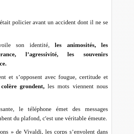
ait policier avant un accident dont il ne se
voile son identité,
les animosités, les
érance, l’agressivité, les souvenirs
ce.
nt et s’opposent avec fougue, certitude et
a colère grondent,
les mots viennent nous
ssante, le téléphone émet des messages
ombent du plafond, c'est une véritable émeute.
ons » de Vivaldi, les corps s’envolent dans