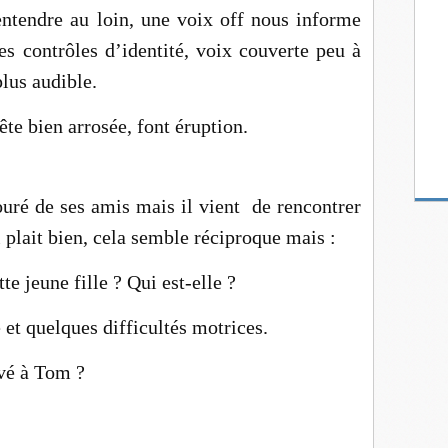
entendre au loin, une voix off nous informe
es contrôles d’identité, voix couverte peu à
lus audible.
te bien arrosée, font éruption.
uré de ses amis mais il vient de rencontrer
i plait bien, cela semble réciproque mais :
te jeune fille ? Qui est-elle ?
 et quelques difficultés motrices.
ivé à Tom ?