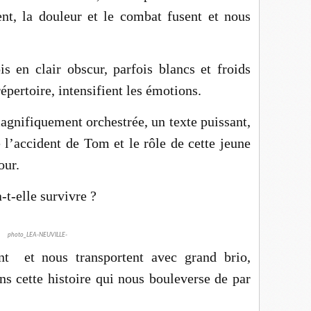
nt, la douleur et le combat fusent et nous
s en clair obscur, parfois blancs et froids
épertoire, intensifient les émotions.
gnifiquement orchestrée, un texte puissant,
e l’accident de Tom et le rôle de cette jeune
our.
-t-elle survivre ?
photo_LEA-NEUVILLE-
t et nous transportent avec grand brio,
ns cette histoire qui nous bouleverse de par