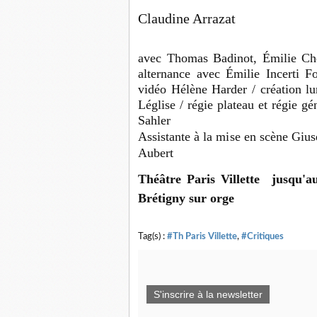
Claudine Arrazat
avec Thomas Badinot, Émilie Cher
alternance avec Émilie Incerti F
vidéo Hélène Harder / création l
Léglise / régie plateau et régie gé
Sahler
Assistante à la mise en scène Gi
Aubert
Théâtre Paris Villette jusqu'
Brétigny sur orge
Tag(s) :
#Th Paris Villette
,
#Critiques
S'inscrire à la newsletter