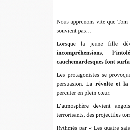
Nous apprenons vite que Tom ét
souvient pas…
Lorsque la jeune fille dé
incompréhensions, l’intol
cauchemardesques font surfa
Les protagonistes se provoque
persuasion. La
révolte et l
percuter en plein cœur.
L’atmosphère devient angoi
terrorisants, des projectiles t
Rythmés par « Les quatre sais