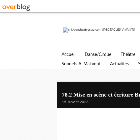
Accueil
Danse/Cirque
Théâtre
Sonnets A. Malamut
Actualités
78.2 Mise en scène et écriture 
15 Janvier 2023