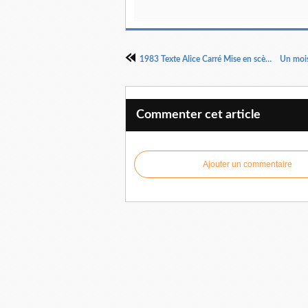
1983 Texte Alice Carré Mise en scène Margaux Eskenazi
Commenter cet article
Ajouter un commentaire