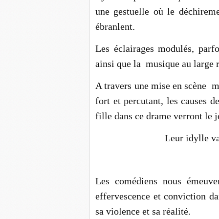
une gestuelle où le déchireme
ébranlent.
Les éclairages modulés, parfoi
ainsi que la musique au large r
A travers une mise en scène ma
fort et percutant, les causes d
fille dans ce drame verront le j
Leur idylle va
Les comédiens nous émeuven
effervescence et conviction da
sa violence et sa réalité.