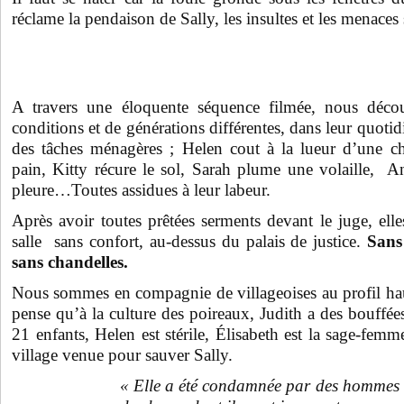
réclame la pendaison de Sally, les insultes et les menaces 
A travers une éloquente séquence filmée, nous déc
conditions et de générations différentes, dans leur quotid
des tâches ménagères ; Helen cout à la lueur d’une ch
pain, Kitty récure le sol, Sarah plume une volaille, 
pleure…Toutes assidues à leur labeur.
Après avoir toutes prêtées serments devant le juge, ell
salle sans confort, au-dessus du palais de justice.
Sans
sans chandelles.
Nous sommes en compagnie de villageoises au profil ha
pense qu’à la culture des poireaux, Judith a des bouffée
21 enfants, Helen est stérile, Élisabeth est la sage-femm
village venue pour sauver Sally.
« Elle a été condamnée par des hommes q