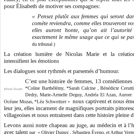
pour Élisabeth de motiver ses compagnes:
« Pensez plutôt aux femmes qui seront dan
comète reviendra, comme elles trouveront vo
elles auront honte, qu’on ait l’autorité
exactement le même usage que ce qui se pa
du tribunal )
La création lumière de Nicolas Marie et la créati
intensifient les émotions
Les dialogues sont rythmés et parsemés d’humour.
C’est une histoire de femmes, 13 comédienne
*Coline Barthélémy, *Sarah Calcine , Bénédicte Cerutti
©Victor Tonnelli
Dedry, Marie-Armelle Deguy, Andréa El Azan, Aurore 
nous captivent et nous éme
Océane Mozas, *Léa Schweitzer »
leur jeu, elles incarnent de magnifiques portraits pittores
villageoises et nous entrainent dans cette histoire pleine
Levons aussi notre chapeau au juge, au médecin et à l’h
avec talent
par « Olivier Dupuy , Sébastien Éveno, et Arthur Verre