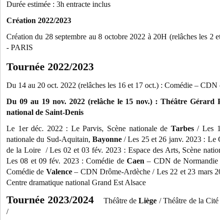
Durée estimée : 3h entracte inclus
Création 2022/2023
Création du 28 septembre au 8 octobre 2022 à 20H (relâches les 
- PARIS
Tournée 2022/2023
Du 14 au 20 oct. 2022 (relâches les 16 et 17 oct.) : Comédie – CDN
Du 09 au 19 nov. 2022 (relâche le 15 nov.) : Théâtre Gérard 
national de Saint-Denis
Le 1er déc. 2022 : Le Parvis, Scène nationale de
Tarbes
/ Les 1
nationale du Sud-Aquitain,
Bayonne
/ Les 25 et 26 janv. 2023 : L
de la Loire / Les 02 et 03 fév. 2023 : Espace des Arts, Scène nati
Les 08 et 09 fév. 2023 : Comédie de
Caen
– CDN de Normandie / 
Comédie de
Valence
– CDN Drôme-Ardèche / Les 22 et 23 mars 2
Centre dramatique national Grand Est Alsace
Tournée 2023/2024
Théâtre de
Liège
/ Théâtre de la Ci
/