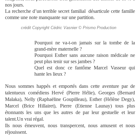
nos jours.
La recherche d’un terrible secret familial
désarticule cette famille
comme une note manquante sur une partition.
crédit Copyright Cédric Vasnier © Prismo Production
Pourquoi ne va-t-on jamais sur la tombe de la
grand-mère maternelle ?
Pourquoi Esther sans aucune raison médicale ne
peut plus tenir sur ses jambes ?
Quel est donc ce fantôme Marcel Vasseur qui
hante les lieux ?
Nous sommes happés et emportés dans cette aventure par de
talentueux comédiens
Hervé (Pierre Hélie), Georges (Bernard
Malaka), Nelly (Raphaëline Goupilleau), Esther (Hélène Degy),
Marcel (Brice Hillairet), Pierre (Etienne Launay)
tous plus
étonnants les uns que les autres de par leur gestuelle et leur
talent.Un vrai régal.
Ils nous émeuvent, nous transpercent, nous amusent et nous
réjouissent.