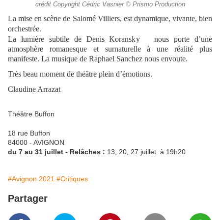
crédit Copyright Cédric Vasnier © Prismo Production
La mise en scène de Salomé Villiers, est dynamique, vivante, bien
orchestrée.
La lumière subtile de Denis Koransky nous porte d’une
atmosphère romanesque et surnaturelle à une réalité plus
manifeste. La musique de Raphael Sanchez nous envoute.
Très beau moment de théâtre plein d’émotions.
Claudine Arrazat
Théâtre Buffon
18 rue Buffon
84000 - AVIGNON
du 7 au 31 juillet
-
Relâches :
13, 20, 27 juillet
à 19h20
#Avignon 2021
#Critiques
Partager