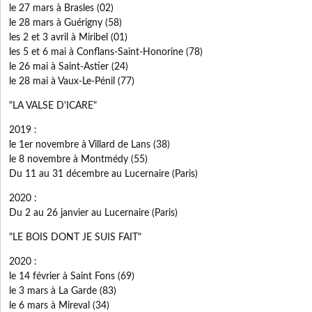
le 27 mars à Brasles (02)
le 28 mars à Guérigny (58)
les 2 et 3 avril à Miribel (01)
les 5 et 6 mai à Conflans-Saint-Honorine (78)
le 26 mai à Saint-Astier (24)
le 28 mai à Vaux-Le-Pénil (77)
"LA VALSE D'ICARE"
2019 :
le 1er novembre à Villard de Lans (38)
le 8 novembre à Montmédy (55)
Du 11 au 31 décembre au Lucernaire (Paris)
2020 :
Du 2 au 26 janvier au Lucernaire (Paris)
"LE BOIS DONT JE SUIS FAIT"
2020 :
le 14 février à Saint Fons (69)
le 3 mars à La Garde (83)
le 6 mars à Mireval (34)