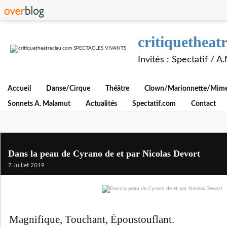
critiquethe
Invités : Spectatif / 
Accueil
Danse/Cirque
Théâtre
Clown/Marionnette/Mime/
Sonnets A. Malamut
Actualités
Spectatif.com
Contact
Dans la peau de Cyrano de et par Nicolas Devort
7 Juillet 2019
Magnifique, Touchant, Époustouflant.