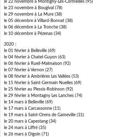
le 22 novembre à Montigny-Les-Cormeilles (95)
le 23 novembre à Bougival (78)
le 29 novembre à La Mure (38)
le 05 décembre à Villard-Bonnat (38)
le 06 décembre à La Tronche (38)
le 10 décembre à Pézenas (34)
2020 :
​le 01 février à Belleville (69)
le 04 février à Chatel-Guyon (63)
le 06 février à Rueil-Malmaison (92)
le 07 février à Vernon (27)
le 08 février à Ambrières Les Vallées (53)
le 15 février à Saint-Germain Nuelles (69)
le 25 février au Plessis-Robinson (92)
le 29 février à Montagny Les Lanches (74)
le 14 mars à Belleville (69)
le 17 mars à Carcassonne (11)
le 19 mars à Saint-Orens de Gameville (31)
le 20 mars à Capestang (34)
le 24 mars à Liffré (35)
le 26 mars à Digoin (71)