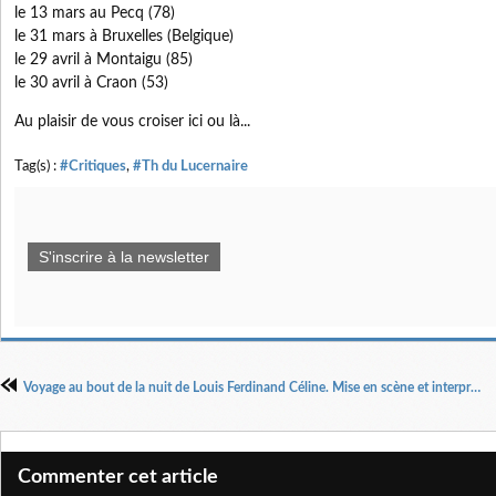
le 13 mars au Pecq (78)
le 31 mars à Bruxelles (Belgique)
le 29 avril à Montaigu (85)
le 30 avril à Craon (53)
Au plaisir de vous croiser ici ou là...
Tag(s) :
#Critiques
,
#Th du Lucernaire
S'inscrire à la newsletter
Voyage au bout de la nuit de Louis Ferdinand Céline. Mise en scène et interprété par Franck Desmedt
Commenter cet article