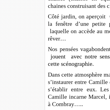
chaines construisant des c
Côté jardin, on aperçoit 
la fenêtre d’une petite
laquelle on accède au mo
rêver…
Nos pensées vagabondent
jouent avec notre sensib
cette scénographie.
Dans cette atmosphère ma
s’instaurer entre Camille
s’établir entre eux. Le
Camille incarne Marcel, i
à Combray…..