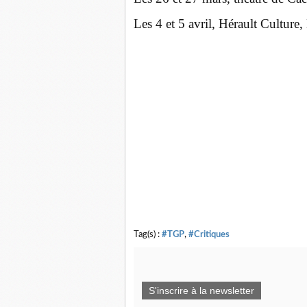
Les 4 et 5 avril, Hérault Cultur
Tag(s) :
#TGP
,
#Critiques
S'inscrire à la newsletter