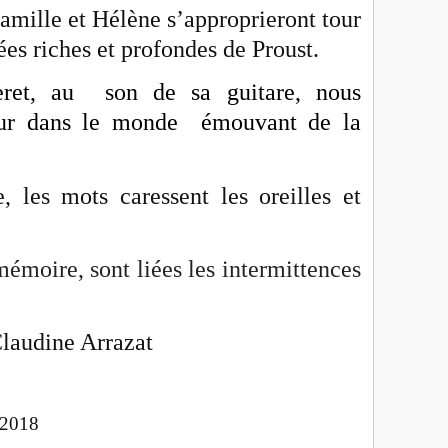
Camille et Hélène s’approprieront tour
sées riches et profondes de Proust.
eret, au son de sa guitare, nous
ur dans le monde émouvant de la
 les mots caressent les oreilles et
mémoire, sont liées les intermittences
Arrazat
 2018