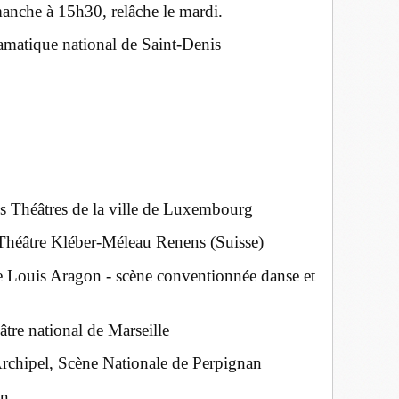
anche à 15h30, relâche le mardi.
ramatique national de Saint-Denis
 Théâtres de la ville de Luxembourg
héâtre Kléber-Méleau Renens (Suisse)
e Louis Aragon - scène conventionnée danse et
tre national de Marseille
Archipel, Scène Nationale de Perpignan
en