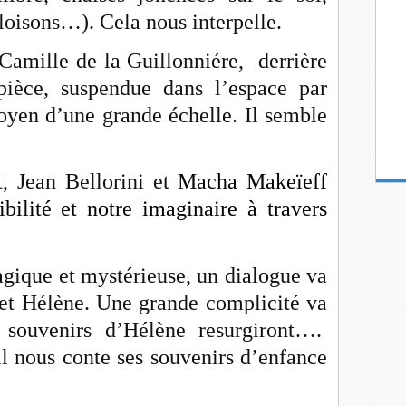
loisons…). Cela nous interpelle.
Camille de la Guillonniére, derrière
 pièce, suspendue dans l’espace par
yen d’une grande échelle. Il semble
, Jean Bellorini et
Macha Makeïeff
ilité et notre imaginaire à travers
gique et mystérieuse, un dialogue va
 et Hélène. Une grande complicité va
s souvenirs d’Hélène resurgiront….
l nous conte ses souvenirs d’enfance