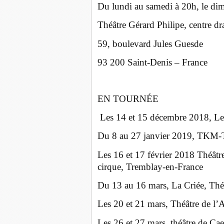
Du lundi au samedi à 20h, le dim
Théâtre Gérard Philipe, centre d
59, boulevard Jules Guesde
93 200 Saint-Denis – France
EN TOURNÉE
Les 14 et 15 décembre 2018, Les
Du 8 au 27 janvier 2019, TKM-T
Les 16 et 17 février 2018 Théâtr
cirque, Tremblay-en-France
Du 13 au 16 mars, La Criée, Théâ
Les 20 et 21 mars, Théâtre de l’
Les 26 et 27 mars, théâtre de Ca