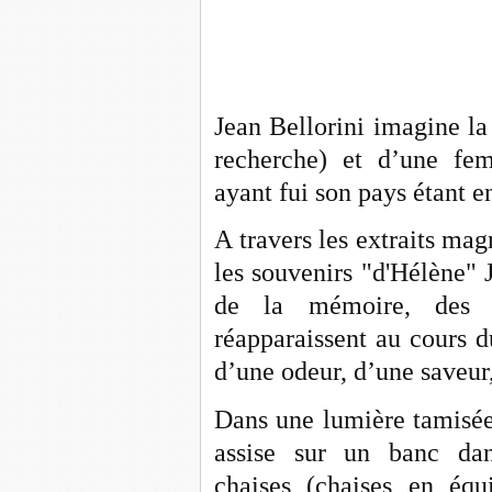
Jean Bellorini imagine la
recherche) et d’une fem
ayant fui son pays étant e
A travers les extraits ma
les souvenirs "d'Hélène" 
de la mémoire, des s
réapparaissent au cours d
d’une odeur, d’une saveu
Dans une lumière tamisée,
assise sur un banc da
chaises (chaises en équi