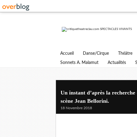
Accueil
Danse/Cirque
Théâtre
Sonnets A. Malamut
Actualités
Un instant d’après la recherch
scène Jean Bellorini.
18 Novembre 2018