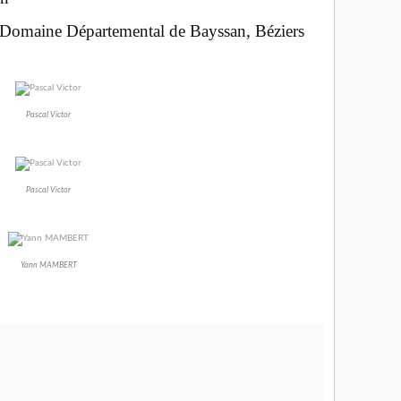
e, Domaine Départemental de Bayssan, Béziers
Pascal Victor
Pascal Victor
Yann MAMBERT