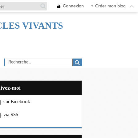
Connexion
+
Créer mon blog
TACLES VIVANTS
uivez-moi
sur Facebook
via RSS