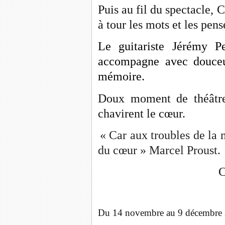
Puis au fil du spectacle, 
à tour les mots et les pen
Le guitariste Jérémy P
accompagne avec douce
mémoire.
Doux moment de théâtre,
chavirent le cœur.
« Car aux troubles de la 
du cœur » Marcel Proust.
Claudine 
Du 14 novembre au 9 décembre