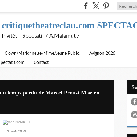
critiquetheatreclau.com SPEC
Invités : Spectatif / A.Malamut /
Clown/Marionnette/Mime/Jeune Public.
Avignon 2026
Spectatif.com
Contact
S
e du temps perdu de Marcel Proust Mise en
Yann MAMBERT