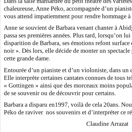
Dans la salle mansardée du petit théâtre des variét
chaleureuse, Anne Péko, accompagnée d’un pianiste
vous attend impatiemment pour rendre hommage à 
Anne se souvient de Barbara venant chanter à Abid
passa ses premières années. Plus tard, lorsqu’on lui
disparition de Barbara, ses émotions refont surface
noir ». Dès lors, elle décide de monter un spectacle
cette grande dame.
Entourée d’un pianiste et d’un violoniste, dans un d
Elle interprète certaines cantates connues de tous te
« Gottingen » ainsi que des morceaux moins populai
de se souvenir ou de découvrir pour certains.
Barbara a disparu en1997, voilà de cela 20ans. No
Péko de raviver nos souvenirs et d’interpréter ce r
Claudine Arrazat