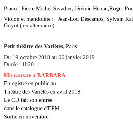
Piano :
Pierre Michel Sivadier
,
Jérémie Hénan
,
Roger Po
Violon et mandoline :
Jean-Lou Descamps
,
Sylvain Ra
Guyot ( en alternance)
Petit théâtre des Variétés
, Paris
Du 19 octobre 2018 au 06 janvier 2019
Durée : 1h20
Ma cantate à BARBARA
Enregistré en public au
Théâtre des Variétés en avril 2018.
Le CD fait son entrée
dans le catalogue d'EPM
Sortie en novembre.