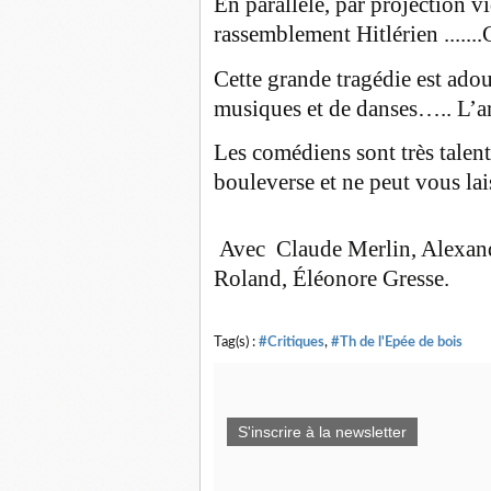
En parallèle, par projection v
rassemblement Hitlérien .......
Cette grande tragédie est adou
musiques et de danses….. L’a
Les comédiens sont très talen
bouleverse et ne peut vous lais
Avec Claude Merlin, Alexand
Roland, Éléonore Gresse.
Tag(s) :
#Critiques
,
#Th de l'Epée de bois
S'inscrire à la newsletter