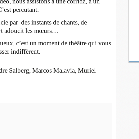
idéo, nous assistons à une corrida, à un
C’est percutant.
cie par des instants de chants, de
rt adoucit les mœurs…
tueux, c’est un moment de théâtre qui vous
ser indiffèrent.
re Salberg, Marcos Malavia, Muriel