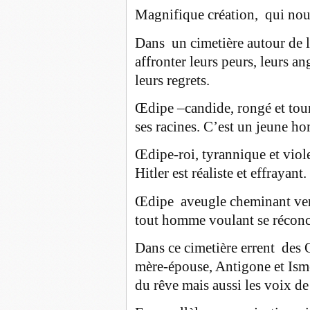
Magnifique création, qui nou
Dans un cimetière autour de l
affronter leurs peurs, leurs an
leurs regrets.
Œdipe –candide, rongé et tour
ses racines. C’est un jeune h
Œdipe-roi, tyrannique et viole
Hitler est réaliste et effrayant.
Œdipe aveugle cheminant vers
tout homme voulant se réconci
Dans ce cimetière errent des 
mère-épouse, Antigone et Ismèn
du rêve mais aussi les voix de 