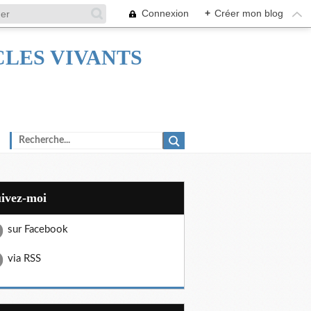
Connexion
+
Créer mon blog
TACLES VIVANTS
uivez-moi
sur Facebook
via RSS