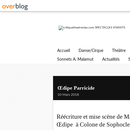
Accueil
Danse/Cirque
Théâtre
Sonnets A. Malamut
Actualités
Œdipe Parricide
10 Mars 2018
Réécriture et mise scène de M
Œdipe à Colone de Sophocle