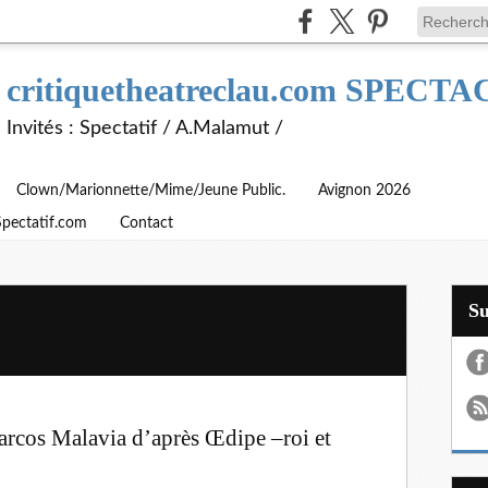
critiquetheatreclau.com SPEC
Invités : Spectatif / A.Malamut /
Clown/Marionnette/Mime/Jeune Public.
Avignon 2026
Spectatif.com
Contact
S
arcos Malavia d’après Œdipe –roi et