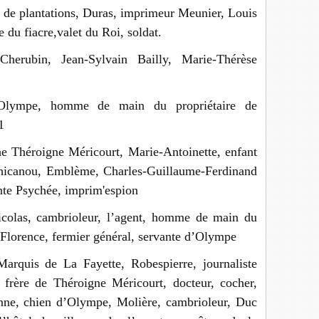
 de plantations, Duras, imprimeur Meunier, Louis
du fiacre,valet du Roi, soldat.
herubin, Jean-Sylvain Bailly, Marie-Thérèse
’Olympe, homme de main du propriétaire de
1
e Théroigne Méricourt, Marie-Antoinette, enfant
chicanou, Emblème, Charles-Guillaume-Ferdinand
nte Psychée, imprim'espion
colas, cambrioleur, l’agent, homme de main du
r Florence, fermier général, servante d’Olympe
Marquis de La Fayette, Robespierre, journaliste
e frère de Théroigne Méricourt, docteur, cocher,
nne, chien d’Olympe, Molière, cambrioleur, Duc