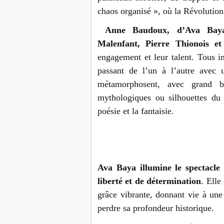
chaos organisé », où la Révolutio
Anne Baudoux, d’Ava Baya,
Malenfant, Pierre Thionois et
engagement et leur talent. Tous in
passant de l’un à l’autre avec 
métamorphosent, avec grand bri
mythologiques ou silhouettes du 
poésie et la fantaisie.
Ava Baya illumine le spectacl
liberté et de détermination
. Elle
grâce vibrante, donnant vie à un
perdre sa profondeur historique.