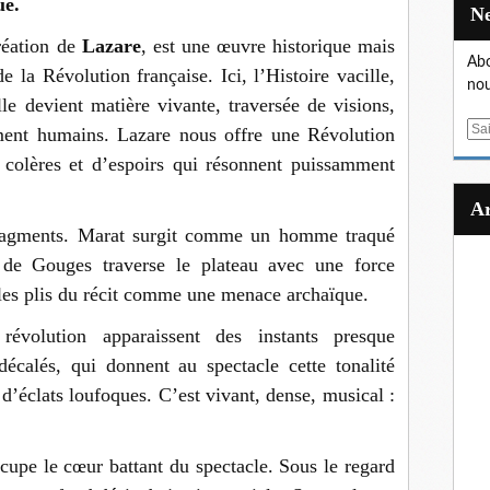
ue.
réation de
Lazare
, est une œuvre historique mais
Abo
e la Révolution française. Ici, l’Histoire vacille,
nou
lle devient matière vivante, traversée de visions,
E
ment humains. Lazare nous offre une Révolution
m
 colères et d’espoirs qui résonnent puissamment
a
i
l
ragments. Marat surgit comme un homme traqué
de Gouges traverse le plateau avec une force
les plis du récit comme une menace archaïque.
évolution apparaissent des instants presque
décalés, qui donnent au spectacle cette tonalité
e d’éclats loufoques. C’est vivant, dense, musical :
upe le cœur battant du spectacle. Sous le regard