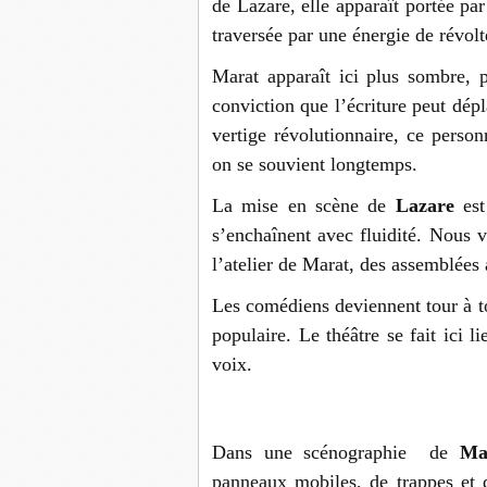
de Lazare, elle apparaît portée par
traversée par une énergie de révolt
Marat apparaît ici plus sombre, 
conviction que l’écriture peut dép
vertige révolutionnaire, ce perso
on se souvient longtemps.
La mise en scène de
Lazare
est
s’enchaînent avec fluidité. Nous 
l’atelier de Marat, des assemblées 
Les comédiens deviennent tour à t
populaire. Le théâtre se fait ici l
voix.
Dans une scénographie de
Ma
panneaux mobiles, de trappes et d