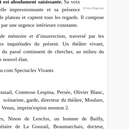
est absolument saisissante.
Sa voix
elle impressionnante et sa présence
© Felice D'Agostino
e plateau et captent tous les regards. Il compose
 par une urgence intérieure constante.
de mémoire et d’insurrection, traversé par les
es inquiétudes du présent. Un théâtre vivant,
 du passé continuent de chercher, au milieu du
n nouvel élan.
au.com Spectacles Vivants
uzail, Comtesse Lespina, Persée, Olivier Blanc,
 scénariste, garde, directeur du théâtre, Moulure,
Venus, imprim'espion mouton 2.
, Ninon de Lenclos, un homme de Bailly,
rétaire de La Gouzail, Beaumarchais, docteur,