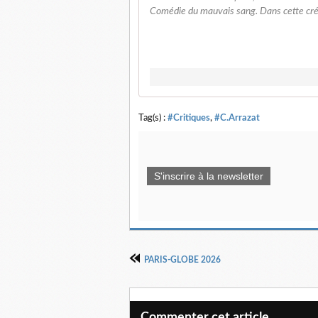
Comédie du mauvais sang. Dans cette créat
Tag(s) :
#Critiques
,
#C.Arrazat
S'inscrire à la newsletter
PARIS‑GLOBE 2026
Commenter cet article