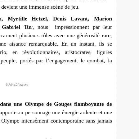
n devient une immense scène de jeu.
 Myrtille Hetzel, Denis Lavant, Marion
 Gabriel Tur
, nous impressionnent par leur
carnent plusieurs rôles avec une générosité rare,
une aisance remarquable. En un instant, ils se
o, en révolutionnaires, aristocrates, figures
peuple, portés par l’engagement, le combat, la
© Felice D'Agostino
e dans une Olympe de Gouges flamboyante de
 apporte au personnage une énergie ardente et une
e Olympe intensément contemporaine sans jamais