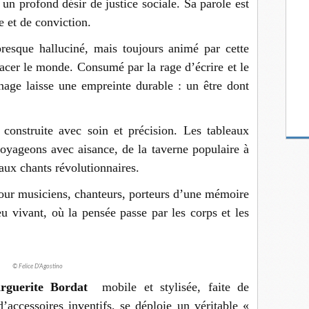
 un profond désir de justice sociale. Sa parole est
e et de conviction.
presque halluciné, mais toujours animé par cette
lacer le monde. Consumé par la rage d’écrire et le
nnage laisse une empreinte durable : un être dont
 construite avec soin et précision. Les tableaux
voyageons avec aisance, de la taverne populaire à
aux chants révolutionnaires.
our musiciens, chanteurs, porteurs d’une mémoire
ieu vivant, où la pensée passe par les corps et les
© Felice D'Agostino
rguerite Bordat
mobile et stylisée, faite de
’accessoires inventifs, se déploie un véritable «