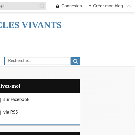
Connexion
+
Créer mon blog
TACLES VIVANTS
uivez-moi
sur Facebook
via RSS