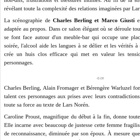
non-dits, frustrations et blessures intimes. Au fil de la so
révélant toute la complexité des relations imaginées par La
La scénographie de
Charles Berling et Marco Giusti
es
adaptée au propos. Dans ce salon élégant où se déroule tou
se font face autour d'un meuble-bar qui occupe une plac
soirée, l'alcool aide les langues à se délier et les vérités 
crée un huis clos efficace qui met en valeur les tensio
personnages.
-©-DR
Charles Berling, Alain Fromager et Bérengère Warluzel font
talent ces personnages aux prises avec leurs contradictions 
toute sa force au texte de Lars Norén.
Caroline Proust, magnifique du début à la fin, donne toute
Elle incarne avec beaucoup de justesse cette femme fragili
de reconnaissance, diminuée par son époux. À mesure que l