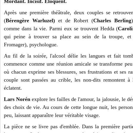
Mordant. Incisif. Eloquent.
Après une première théâtrale, deux couples se retrouve
(
Bérengère Warluzel)
et de Robert (
Charles Berling
comme dans la vie. Parmi eux se trouvent Hedda (
Caroli
qui peine à trouver sa place au sein de la troupe, et
Fromager), psychologue.
Au fil de la soirée, l'alcool délie les langues et fait to
commence comme une réunion amicale se transforme peu 
où chacun exprime ses blessures, ses frustrations et ses r
couple sont passées au crible, les non-dits remontent à l
éclatent.
Lars Norén
explore les failles de l'amour, la jalousie, le dés
des choix de vie. Au cours de cette longue nuit, les perso
peu, laissant apparaître leur véritable visage.
La pièce ne se livre pas d'emblée. Dans la première parti