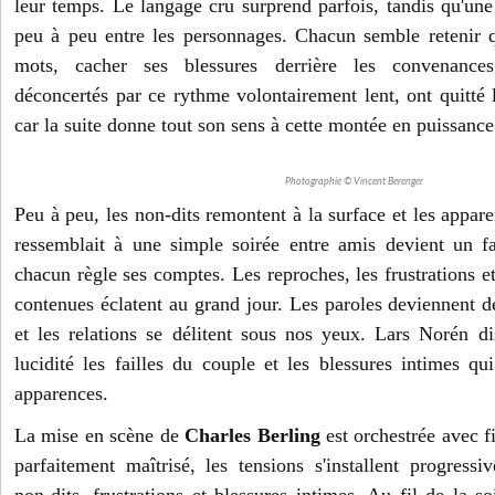
leur temps. Le langage cru surprend parfois, tandis qu'une 
peu à peu entre les personnages. Chacun semble retenir 
mots, cacher ses blessures derrière les convenances.
déconcertés par ce rythme volontairement lent, ont quitté 
car la suite donne tout son sens à cette montée en puissance
Photographie © Vincent Berenger
Peu à peu, les non-dits remontent à la surface et les appare
ressemblait à une simple soirée entre amis devient un f
chacun règle ses comptes. Les reproches, les frustrations 
contenues éclatent au grand jour. Les paroles deviennent d
et les relations se délitent sous nos yeux. Lars Norén 
lucidité les failles du couple et les blessures intimes qu
apparences.
La mise en scène de
Charles Berling
est orchestrée avec f
parfaitement maîtrisé, les tensions s'installent progressi