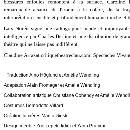
blessures enfouies remontent à la surface. Caroline
remarquable aisance de l'ironie à la colère, de la frag
interprétation sensible et profondément humaine touche et 
Lars Norén signe une radiographie lucide et impitoyable
intelligence par Charles Berling et une distribution de gran
théâtre qui ne laisse pas indifférent.
Claudine Arrazat critiquetheatreclau.com Spectacles Vivan
Traduction Aino Höglund et Amélie Wendling
Adaptation Alain Fromager et Amélie Wendling
Collaboration artistique Christiane Cohendy et Amélie Wendl
Costumes Bernadette Villard
Création lumières Marco Giusti
Design meuble Zoé Lepetitdidier et Yann Prummel