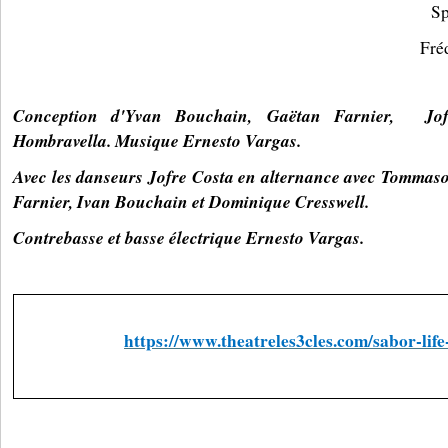
Sp
Fré
Conception d'Yvan Bouchain, Gaëtan Farnier, Jof
Hombravella. Musique Ernesto Vargas.
Avec les danseurs Jofre Costa en alternance avec Tommas
Farnier, Ivan Bouchain et Dominique Cresswell.
Contrebasse et basse électrique Ernesto Vargas.
https://www.theatreles3cles.com/sabor-life