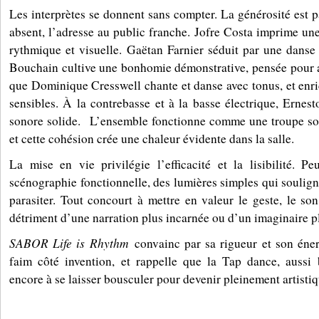
Les interprètes se donnent sans compter. La générosité est p
absent, l’adresse au public franche. Jofre Costa imprime un
rythmique et visuelle. Gaëtan Farnier séduit par une danse
Bouchain cultive une bonhomie démonstrative, pensée pour a
que Dominique Cresswell chante et danse avec tonus, et enri
sensibles. À la contrebasse et à la basse électrique, Ernest
sonore solide. L’ensemble fonctionne comme une troupe soud
et cette cohésion crée une chaleur évidente dans la salle.
La mise en vie privilégie l’efficacité et la lisibilité. Pe
scénographie fonctionnelle, des lumières simples qui soulig
parasiter. Tout concourt à mettre en valeur le geste, le son
détriment d’une narration plus incarnée ou d’un imaginaire p
SABOR Life is Rhythm
convainc par sa rigueur et son éner
faim côté invention, et rappelle que la Tap dance, aussi b
encore à se laisser bousculer pour devenir pleinement artistiq