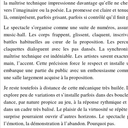
la maîtrise technique impressionne davantage qu’elle ne che
vers l’imaginaire ou la poésie. La promesse est claire et tenue
là, omniprésent, parfois grisant, parfois si contrôlé qu’il finit 
Le spectacle s’organise comme une suite de numéros, assuma
music-hall. Les corps frappent, glissent, claquent, inscri
battles habituelles au cœur de la proposition. Les perc
claquettes dialoguent avec les pas dansés. La synchroni
maîtrise technique est indéniable. Les artistes savent exact
main, l’accent. Cette précision force le respect et installe
embarque une partie du public avec un enthousiasme commu
une salle largement acquise à la proposition.
Je reste toutefois à distance de cette mécanique très huilée. 
explore peu de variations et s’installe parfois dans des bouc
dance, par nature propice au jeu, à la réponse rythmique et
dans un cadre très balisé. Le plaisir de la virtuosité se répèt
surprise pourraient ouvrir d’autres horizons. Le spectacle
l’émotion, la démonstration à l’abandon. Pourquoi pas.