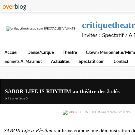
critiquethe
Invités : Spectatif / 
Accueil
Danse/Cirque
Théâtre
Clown/Marionnette/Mime/
Sonnets A. Malamut
Actualités
Spectatif.com
Contact
SABOR-LIFE IS RHYTHM au théâtre des 3 clés
6 Février 2026
SABOR Life is Rhythm
s’affirme comme une démonstration de