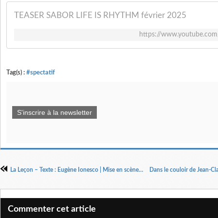
TEASER SABOR LIFE IS RHYTHM février 2025
https://www.youtube.co
Tag(s) :
#spectatif
S'inscrire à la newsletter
La Leçon – Texte : Eugène Ionesco | Mise en scène : Robin Renucci
Commenter cet article