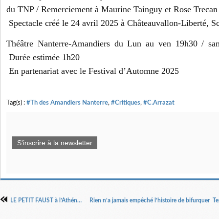
du TNP / Remerciement à Maurine Tainguy et Rose Trecan
Spectacle créé le 24 avril 2025 à Châteauvallon-Liberté, S
Théâtre Nanterre-Amandiers du Lun au ven 19h30 / 
Durée estimée 1h20
En partenariat avec le Festival d’Automne 2025
Tag(s) :
#Th des Amandiers Nanterre
,
#Critiques
,
#C.Arrazat
S'inscrire à la newsletter
LE PETIT FAUST à l’Athénée Théâtre Louis Jouvet