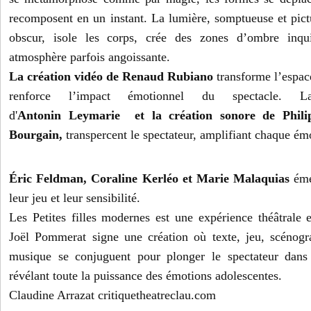
recomposent en un instant. La lumière, somptueuse et pictu
obscur, isole les corps, crée des zones d’ombre inqui
atmosphère parfois angoissante.
La création vidéo de Renaud Rubiano
transforme l’espac
renforce l’impact émotionnel du spectacle. L
d'
Antonin Leymarie
et
la création sonore
de Phili
Bourgain,
transpercent le spectateur, amplifiant chaque ém
Éric Feldman, Coraline Kerléo et Marie Malaquias
éme
leur jeu et leur sensibilité.
Les Petites filles modernes est une expérience théâtrale e
Joël Pommerat signe une création où texte, jeu, scénogr
musique se conjuguent pour plonger le spectateur dans 
révélant toute la puissance des émotions adolescentes.
Claudine Arrazat critiquetheatreclau.com