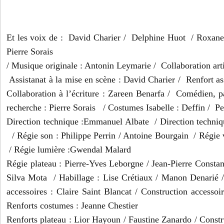
Et les voix de : David Charier / Delphine Huot / Roxane 
Pierre Sorais
/ Musique originale : Antonin Leymarie / Collaboration art
Assistanat à la mise en scène : David Charier / Renfort as
Collaboration à l’écriture : Zareen Benarfa / Comédien, pa
recherche : Pierre Sorais / Costumes Isabelle : Deffin / P
Direction technique :Emmanuel Albate / Direction techniq
/ Régie son : Philippe Perrin / Antoine Bourgain / Régie
/ Régie lumière :Gwendal Malard
Régie plateau : Pierre-Yves Leborgne / Jean-Pierre Constan
Silva Mota / Habillage : Lise Crétiaux / Manon Denarié /
accessoires : Claire Saint Blancat / Construction accessoi
Renforts costumes : Jeanne Chestier
Renforts plateau : Lior Hayoun / Faustine Zanardo / Constru