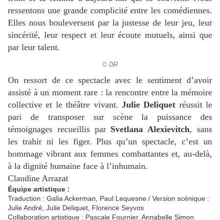
ressentons une grande complicité entre les comédiennes.
Elles nous bouleversent par la justesse de leur jeu, leur
sincérité, leur respect et leur écoute mutuels, ainsi que
par leur talent.
© DR
On ressort de ce spectacle avec le sentiment d’avoir
assisté à un moment rare : la rencontre entre la mémoire
collective et le théâtre vivant.
Julie Deliquet
réussit le
pari de transposer sur scène la puissance des
témoignages recueillis par
Svetlana Alexievitch
, sans
les trahir ni les figer. Plus qu’un spectacle, c’est un
hommage vibrant aux femmes combattantes et, au-delà,
à la dignité humaine face à l’inhumain.
Claudine Arrazat
Équipe artistique :
Traduction : Galia Ackerman, Paul Lequesne / Version scénique :
Julie André, Julie Deliquet, Florence Seyvos
Collaboration artistique : Pascale Fournier, Annabelle Simon