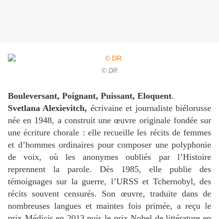
© DR
Bouleversant, Poignant, Puissant, Eloquent
.
Svetlana Alexievitch,
écrivaine et journaliste biélorusse
née en 1948, a construit une œuvre originale fondée sur
une écriture chorale : elle recueille les récits de femmes
et d’hommes ordinaires pour composer une polyphonie
de voix, où les anonymes oubliés par l’Histoire
reprennent la parole. Dès 1985, elle publie des
témoignages sur la guerre, l’URSS et Tchernobyl, des
récits souvent censurés. Son œuvre, traduite dans de
nombreuses langues et maintes fois primée, a reçu le
prix Médicis en 2013 puis le prix Nobel de littérature en