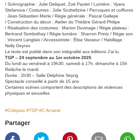
/ Scénographie : Julie Deliquet, Zoé Pautet / Lumière : Vyara
Stefanova / Costumes : Julie Scobeltzine / Perruques et coiffures
: Jean-Sébastien Merle / Régie générale : Pascal Gallepe
/ Construction du décor : Atelier du Théâtre Gérard Philipe
/ Réalisation des costumes : Marion Duvinage / Régie plateau :
Bertrand Sombsthay / Régie lumière : Sharron Printz / Régie son
: Vincent Langlais / Accessoiriste : Élise Vasseur / Habillage :
Nelly Geyres
Le texte est publié dans son intégralité aux éditions J’ai lu.
TGP – 24 septembre au 1er octobre 2025
Du lundi au vendredi à 19h30, samedi à 17h, dimanche à 15h
Relâche le mardi
Durée : 2h30 – Salle Delphine Seyrig
Spectacle conseillé à partir de 15 ans
Certaines scènes comportent des descriptions de violences
physiques et sexuelles
#Critiques
#TGP
#C.Arrazat
Partager