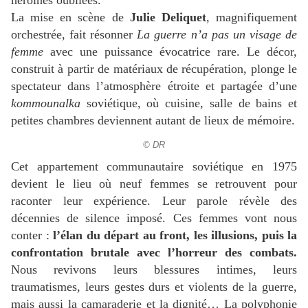
héroïnes oubliées.
La mise en scène de
Julie Deliquet
, magnifiquement
orchestrée, fait résonner
La guerre n’a pas un visage de
femme
avec une puissance évocatrice rare. Le décor,
construit à partir de matériaux de récupération, plonge le
spectateur dans l’atmosphère étroite et partagée d’une
kommounalka
soviétique, où cuisine, salle de bains et
petites chambres deviennent autant de lieux de mémoire.
© DR
Cet appartement communautaire soviétique en 1975
devient le lieu où neuf femmes se retrouvent pour
raconter leur expérience. Leur parole révèle des
décennies de silence imposé. Ces femmes vont nous
conter :
l’élan du départ au front, les illusions, puis la
confrontation brutale avec l’horreur des combats.
Nous revivons leurs blessures intimes, leurs
traumatismes, leurs gestes durs et violents de la guerre,
mais aussi la camaraderie et la dignité… La polyphonie