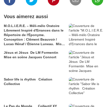
Vous aimerez aussi
M.O.L.I.E.R.E. – Méli-mélo Oratoire
Librement Inspiré d'Errances dans le
Répertoire de l'Éponyme.
Conception : Clément Beauvoir /
Lucas Hénaf / Étienne Luneau. Mise
en scène : Elsa Robinne
Jésus et Jésus De LM Formentin
Mise en scène Jacques Connort
Sabor life is rhythm Création
Collective
Le Pas du Monde Collectif XY