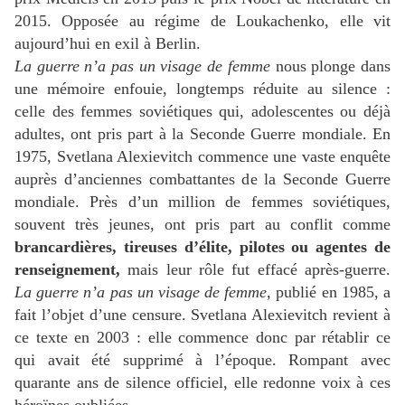
2015. Opposée au régime de Loukachenko, elle vit
aujourd’hui en exil à Berlin.
La guerre n’a pas un visage de femme
nous plonge dans
une mémoire enfouie, longtemps réduite au silence :
celle des femmes soviétiques qui, adolescentes ou déjà
adultes, ont pris part à la Seconde Guerre mondiale. En
1975, Svetlana Alexievitch commence une vaste enquête
auprès d’anciennes combattantes de la Seconde Guerre
mondiale. Près d’un million de femmes soviétiques,
souvent très jeunes, ont pris part au conflit comme
brancardières, tireuses d’élite, pilotes ou agentes de
renseignement,
mais leur rôle fut effacé après-guerre.
La guerre n’a pas un visage de femme
, publié en 1985, a
fait l’objet d’une censure. Svetlana Alexievitch revient à
ce texte en 2003 : elle commence donc par rétablir ce
qui avait été supprimé à l’époque. Rompant avec
quarante ans de silence officiel, elle redonne voix à ces