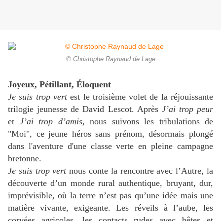
© Christophe Raynaud de Lage
Joyeux, Pétillant, Éloquent
Je suis trop vert
est le troisième volet de la réjouissante
trilogie jeunesse de David Lescot. Après
J’ai trop peur
et
J’ai trop d’amis
, nous suivons les tribulations de
"Moi", ce jeune héros sans prénom, désormais plongé
dans l'aventure d'une classe verte en pleine campagne
bretonne.
Je suis trop vert
nous conte la rencontre avec l’Autre, la
découverte d’un monde rural authentique, bruyant, dur,
imprévisible, où la terre n’est pas qu’une idée mais une
matière vivante, exigeante. Les réveils à l’aube, les
corvées agricoles, les contacts rudes avec bêtes et