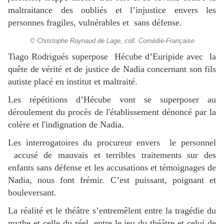
maltraitance des oubliés et l’injustice envers les
personnes fragiles, vulnérables et sans défense.
© Christophe Raynaud de Lage, coll. Comédie-Française
Tiago Rodrigués superpose Hécube d’Euripide avec la
quête de vérité et de justice de Nadia concernant son fils
autiste placé en institut et maltraité.
Les répétitions d’Hécube vont se superposer au
déroulement du procès de l'établissement dénoncé
par la
colère et l'indignation de Nadia.
Les interrogatoires du procureur envers le personnel
accusé de mauvais et terribles traitements sur des
enfants sans défense et les accusations et
témoignages
de
Nadia, nous font frémir. C’est puissant, poignant et
bouleversant.
La réalité et le théâtre s’entremêlent entre la tragédie du
mythe et celle du réel, entre le jeu du théâtre et celui de