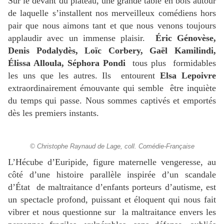
Sur le devant du plateau, une grande table en bois autour
de laquelle s’installent nos merveilleux comédiens hors
pair que nous aimons tant et que nous venons toujours
applaudir avec un immense plaisir.
Éric Génovèse,
Denis Podalydès, Loïc Corbery, Gaël Kamilindi,
Élissa Alloula, Séphora Pondi
tous plus formidables
les uns que les autres. Ils entourent
Elsa Lepoivre
extraordinairement émouvante qui semble être inquiète
du temps qui passe. Nous sommes captivés et emportés
dès les premiers instants.
© Christophe Raynaud de Lage, coll. Comédie-Française
L’Hécube d’Euripide, figure maternelle vengeresse, au
côté d’une histoire parallèle inspirée d’un scandale
d’État de maltraitance d’enfants porteurs d’autisme, est
u
n spectacle profond, puissant et éloquent qui nous fait
vibrer et nous questionne sur
la maltraitance envers les