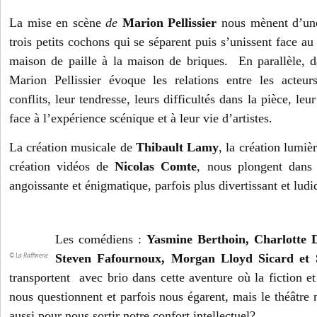
La mise en scène
de
Marion Pellissier
nous mènent d’une
trois petits cochons qui se séparent puis s’unissent face a
maison de paille à la maison de briques. En parallèle, 
Marion Pellissier évoque les relations entre les acteurs
conflits, leur tendresse, leurs difficultés dans la pièce, leu
face à l’expérience scénique et à leur vie d’artistes.
La création musicale de
Thibault Lamy
, la création lumiè
création vidéos de
Nicolas Comte
, nous plongent dans
angoissante et énigmatique, parfois plus divertissant et ludi
Les comédiens :
Yasmine Berthoin, Charlotte D
Steven Fafournoux, Morgan Lloyd Sicard et 
© La Raffinerie
transportent avec brio dans cette aventure où la fiction et 
nous questionnent et parfois nous égarent, mais le théâtre n
aussi pour nous sortir notre confort intellectuel?