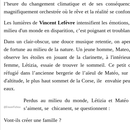
l’heure du changement climatique et de ses conséquen
magnifiquement orchestrée où le rêve et la réalité se confon
Les lumières de
Vincent Lefèvre
intensifient les émotion
milieu d'un monde en disparition, c’est poignant et troublan
Dans un clair-obscur, une douce musique retentie, on ape
de fortune au milieu de la nature. Un jeune homme, Mateo, es
observe les étoiles en jouant de la clarinette, à l'intérie
femme, Létizia, essaie de trouver le sommeil. Ce petit 
réfugié
dans l’ancienne bergerie de l’aïeul de Matéo, su
d'altitude, le plus haut sommet de la Corse, ile env
ahie peu
eaux.
Perdus au milieu du monde, Létizia et Matéo a
s’aiment, se chicanent, se questionnent :
@ErwanFichou
Vont-ils créer une famille ?