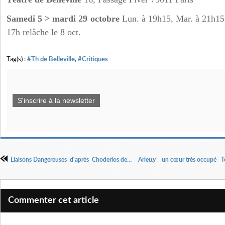
Samedi 5 > mardi 29 octobre
Lun. à 19h15, Mar. à 21h15
17h
relâche le 8 oct.
Tag(s) :
#Th de Belleville
,
#Critiques
S'inscrire à la newsletter
Liaisons Dangereuses d'après Choderlos de Laclos Adaptation et mise en scène Arnaud Denis
Commenter cet article