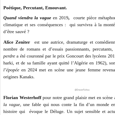
Poétique, Percutant, Emouvant.
Quand viendra la vague
en 2019
,
courte pièce métaphor
climatique et ses conséquences : qui survivra à la mont
d’être sauvé ?
Alice Zeniter
est une autrice, dramaturge et comédienn
nombre de romans et d’essais passionnants, percutants
perdre
a été couronné par le prix Goncourt des lycéens 2017
harki, et de sa famille ayant quitté l’Algérie en 1962), s
l’épopée
en 2024 met en scène une jeune femme revenan
origines Kanaks.
@ErwanFichou
Florian Westerhoff
pour notre grand plaisir met en scène
la vague
, une fable qui nous conte la fin d’un monde e
histoire qui évoque le Déluge. Un sujet sensible et actu