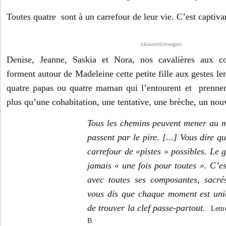
Toutes quatre sont à un carrefour de leur vie. C’est captiv
(c)LaurentSchneegans
Denise, Jeanne, Saskia et Nora, nos cavalières aux c
forment autour de Madeleine cette petite fille aux gestes le
quatre papas ou quatre maman qui l’entourent et prennent
plus qu’une cohabitation, une tentative, une brèche, un no
Tous les chemins peuvent mener au m
passent par le pire. [...] Vous dire
carrefour de «pistes » possibles. Le 
jamais « une fois pour toutes ». C’e
avec toutes ses composantes, sacrés
vous dis que chaque moment est uniq
de trouver la clef passe-partout.
Lett
B