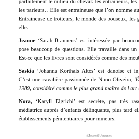
parfaitement le milieu du cheval: les entraineurs, les 
les parieurs…Elle est entraineuse que l’on nomme au
Entraineuse de trotteurs, le monde des bouseux, les 
elle.
Jeanne
‘Sarah Brannens’ est intéressée par beauco
pose beaucoup de questions. Elle travaille dans un b
Est-ce que les livres sont considérés comme des meub
Saskia
‘Johanna Korthals Altes’ est danoise et in
C’est une cavalière passionnée de Nuno Oliveira,
'
1989, considéré comme le plus grand maître de l'art 
Nora
, ‘Karyll Elgrichi’ est secrète, pas très ra
médiatrice auprès d’enfants délinquants,
plus tard e
établissements pénitentiaires pour mineurs.
(c)LaurentSchneegans