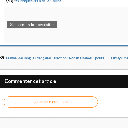
Tag(s) :
#Critiques
,
#Th de la Colline
S'inscrire à la newsletter
Festival des langues françaises Direction : Ronan Cheneau, pour le CDN de Normandie – Rouen du 12 au 16 MARS 2024
Commenter cet article
Ajouter un commentaire