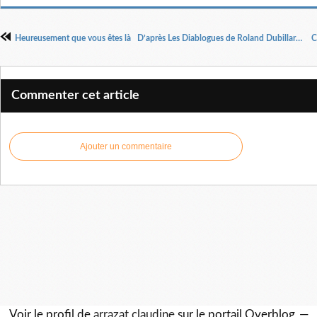
Heureusement que vous êtes là D’après Les Diablogues de Roland Dubillard, Mise en scène Cécile Tournesol,
Commenter cet article
Ajouter un commentaire
Voir le profil de
arrazat claudine
sur le portail Overblog