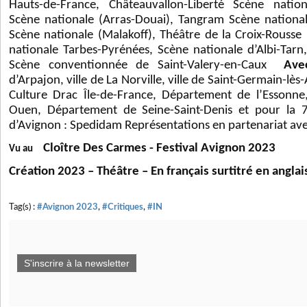
Hauts-de-France, Châteauvallon-Liberté Scène natio
Scène nationale (Arras-Douai), Tangram Scène national
Scène nationale (Malakoff), Théâtre de la Croix-Rousse 
nationale Tarbes-Pyrénées, Scène nationale d’Albi-Tarn
Scène conventionnée de Saint-Valery-en-Caux
Ave
d’Arpajon, ville de La Norville, ville de Saint-Germain-lès
Culture Drac Île-de-France, Département de l’Essonne
Ouen, Département de Seine-Saint-Denis et pour la 7
d’Avignon : Spedidam Représentations en partenariat av
Cloître Des Carmes - Festival Avignon 2023
Vu au
Création 2023 – Théâtre – En français surtitré en anglai
Tag(s) :
#Avignon 2023
,
#Critiques
,
#IN
S'inscrire à la newsletter