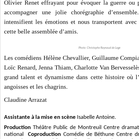
Olivier Renet effrayant pour évoquer la guerre o
accompagner une jolie chorégraphie d’ensemble
intensifient les émotions et nous transportent ave
cette belle assemblée d’amis.
Photo: Christophe Raynaud de Lage
Les comédiens Hélène Chevallier, Guillaume Compia
Loïc Renard, Jenna Thiam, Charlotte Van Bervesselès
grand talent et dynamisme dans cette histoire où l
angoisses et les chagrins.
Claudine Arrazat
Assistante à la mise en scène
Isabelle Antoine.
Production
Théâtre Public de Montreuil Centre dramat
national
Coproduction
Comédie de Béthune Centre dr