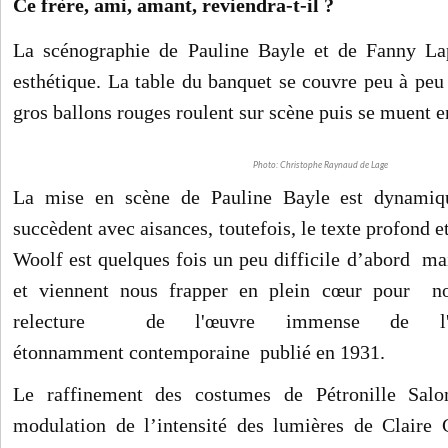
Ce frère, ami, amant, reviendra-t-il ?
La scénographie de Pauline Bayle et de Fanny Lap
esthétique. La table du banquet se couvre peu à peu
gros ballons rouges roulent sur scène puis se muent 
Photo: Christophe Raynaud de Lage
La mise en scène de Pauline Bayle est dynamiqu
succèdent avec aisances, toutefois, le texte profond 
Woolf est quelques fois un peu difficile d’abord ma
et viennent nous frapper en plein cœur pour 
relecture de l'œuvre immense de l'écr
étonnamment
contemporaine publié en 1931.
Le raffinement des costumes de Pétronille Salo
modulation de l’intensité des lumières de Claire