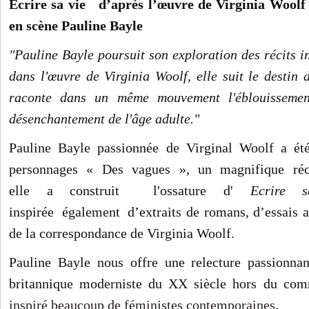
Ecrire sa vie d’après l’œuvre de Virginia Wool
en scène
Pauline Bayle
"Pauline Bayle poursuit son exploration des récits in
dans l'œuvre de Virginia Woolf, elle suit le destin 
raconte dans un même mouvement l'éblouissement
désenchantement de l'âge adulte."
Pauline Bayle passionnée de Virginal Woolf a été
personnages « Des vagues », un magnifique réci
elle a construit l'ossature d'
Ecrire 
inspirée
également
d’extraits de romans, d’essais a
de la correspondance de Virginia Woolf.
Pauline Bayle nous offre une relecture passionnan
britannique moderniste du XX siècle hors du co
inspiré beaucoup de féministes contemporaines.