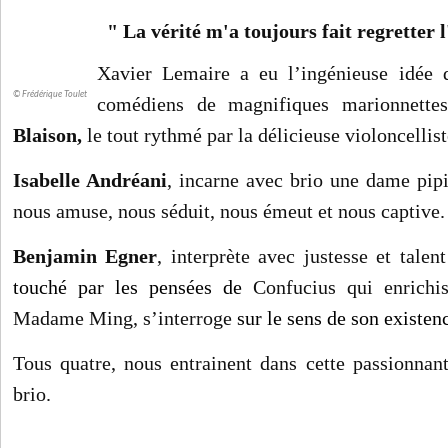
" La vérité m'a toujours fait regretter 
Xavier Lemaire a eu l’ingénieuse idée d
© Frédérique Toulet
comédiens de magnifiques marionnette
Blaison,
le tout rythmé par la délicieuse violoncellis
Isabelle Andréani
, incarne avec brio une dame pip
nous amuse, nous séduit, nous émeut et nous captive.
Benjamin Egner
, interprète avec justesse et talen
touché par les pensées de
Confucius qui enrichis
Madame Ming, s’interroge
sur le sens de son existen
Tous quatre, nous entrainent dans cette passionnant
brio.