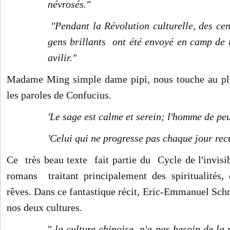
névrosés."
"Pendant la Révolution culturelle, des cen
gens brillants ont été envoyé en camp de 
avilir."
Madame Ming simple dame pipi, nous touche au pl
les paroles de
Confucius.
'Le sage est calme et serein; l'homme de pe
'Celui qui ne progresse pas chaque jour rec
Ce très beau texte fait partie
du Cycle de l'invisi
romans traitant principalement des spiritualités,
rêves. Dans ce fantastique récit, Eric-Emmanuel Sch
nos deux cultures.
"
la culture chinoise n'a pas besoin de la 