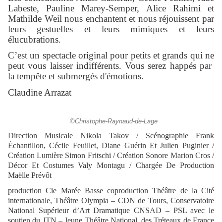
Labeste, Pauline Marey-Semper, Alice Rahimi et
Mathilde Weil nous enchantent et nous réjouissent par
leurs gestuelles et leurs mimiques et leurs
élucubrations.
C’est un spectacle original pour petits et grands qui ne
peut vous laisser indifférents. Vous serez happés par
la tempête et submergés d'émotions.
Claudine Arrazat
©Christophe-Raynaud-de-Lage
Direction Musicale Nikola Takov / Scénographie Frank
Échantillon, Cécile Feuillet, Diane Guérin Et Julien Puginier /
Création Lumière Simon Fritschi / Création Sonore Marion Cros /
Décor Et Costumes Valy Montagu / Chargée De Production
Maëlle Prévôt
production Cie Marée Basse coproduction Théâtre de la Cité
internationale, Théâtre Olympia – CDN de Tours, Conservatoire
National Supérieur d’Art Dramatique CNSAD – PSL avec le
soutien du JTN – Jeune Théâtre National, des Tréteaux de France