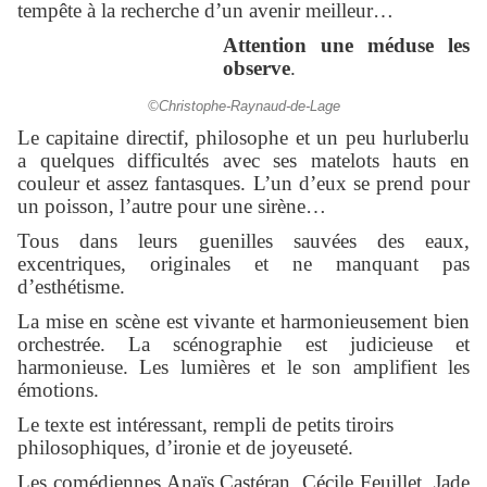
tempête à la recherche d’un avenir meilleur…
Attention une méduse les
observe
.
©Christophe-Raynaud-de-Lage
Le capitaine directif, philosophe et un peu hurluberlu
a quelques difficultés avec ses matelots hauts en
couleur et assez fantasques. L’un d’eux se prend pour
un poisson, l’autre pour une sirène…
Tous dans leurs guenilles sauvées des eaux,
excentriques, originales et ne manquant pas
d’esthétisme.
La mise en scène est vivante et harmonieusement bien
orchestrée. La scénographie est judicieuse et
harmonieuse. Les lumières et le son amplifient les
émotions.
Le texte est intéressant, rempli de petits tiroirs
philosophiques, d’ironie et de joyeuseté.
Les comédiennes Anaïs Castéran, Cécile Feuillet, Jade