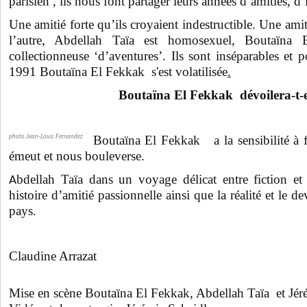
parisien , ils nous font partager leurs années d’amitiés, d’i
Une amitié forte qu’ils croyaient indestructible. Une amit
l’autre, Abdellah Taïa est homosexuel, Boutaïn
collectionneuse ‘d’aventures’. Ils sont inséparables et
1991
Boutaïna El Fekkak s'est volatilisée
.
Boutaïna El Fekkak dévoilera-t-el
Boutaïna El Fekkak a la sensibilité à f
photo Jean-Louis Fernandez
émeut et nous bouleverse.
bdellah Taïa dans un voyage délicat entre fiction et
A
histoire d’amitié passionnelle ainsi que la réalité et le 
pays.
Claudine Arrazat
Mise en scène Boutaïna El Fekkak, Abdellah Taïa et Jér