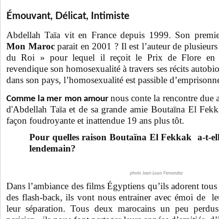
Émouvant, Délicat, Intimiste
Abdellah Taïa vit en France depuis 1999. Son premier
Mon Maroc
parait en 2001 ? Il est l’auteur de plusieu
du Roi » pour lequel il reçoit le Prix de Flore e
revendique son homosexualité à travers ses récits autob
dans son pays, l’homosexualité est passible d’emprisonn
nous conte la rencontre due 
Comme la mer mon amour
d'Abdellah Taïa
et de sa grande amie Boutaïna El Fekk
façon foudroyante et inattendue 19 ans plus tôt.
Pour quelles raison
Boutaïna El Fekkak
a-t-el
lendemain?
photo Jean-Louis Fernandez
Dans l’ambiance des films Égyptiens qu’ils adorent tous 
des flash-back, ils vont nous entrainer avec émoi de le
leur séparation. Tous deux marocains un peu perdus