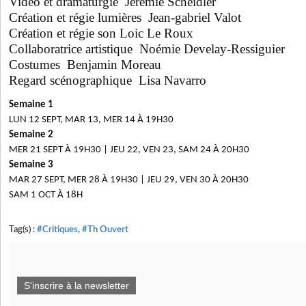
Vidéo et dramaturgie Jérémie Scheidler
Création et régie lumières Jean-gabriel Valot
Création et régie son
Loic Le Roux
Collaboratrice artistique
Noémie Develay-Ressiguier
Costumes Benjamin Moreau
Regard scénographique Lisa Navarro
Semaine 1
LUN 12 SEPT, MAR 13, MER 14 À 19H30
Semaine 2
MER 21 SEPT À 19H30 | JEU 22, VEN 23, SAM 24 À 20H30
Semaine 3
MAR 27 SEPT, MER 28 À 19H30 | JEU 29, VEN 30 À 20H30
SAM 1 OCT À 18H
Tag(s) :
#Critiques
,
#Th Ouvert
S'inscrire à la newsletter