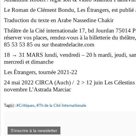
Le Roman de Clément Bondu, Les Étrangers, est publié a
Traduction du texte en Arabe Nassedine Chakir
Théâtre de la Cité internationale 17, bd Jourdan 75014 Pa
réserver vos places, rendez-vous à la billetterie du théâtr
85 53 53 85 ou sur theatredelacite.com
18 → 31 MARS lundi, vendredi – 20 h mardi, jeudi, sam
mercredi et dimanche
Les Étrangers, tournée 2021-22
24 mai 2022 CIRCA (Auch) / 2 > 12 juin Les Célestins
novembre L’Astrada Marciac
Tag(s) :
#Critiques
,
#Th de la Cité Internationale
S'inscrire à la newsletter