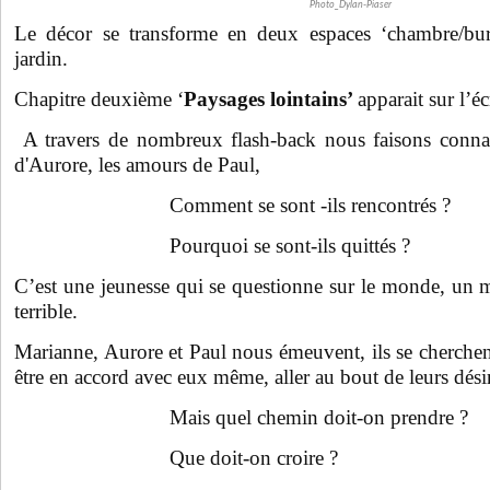
Photo_Dylan-Piaser
Le décor se transforme en deux espaces ‘chambre/bur
jardin.
Chapitre deuxième ‘
Paysages lointains’
apparait sur l’éc
A travers de nombreux flash-back nous faisons conna
d'Aurore, les amours de Paul,
Comment se sont -ils rencontrés ?
Pourquoi se sont-ils quittés ?
C’est une jeunesse qui se questionne sur le monde, un m
terrible.
Marianne, Aurore et Paul nous émeuvent, ils se cherchent
être en accord avec eux même, aller au bout de leurs désir
Mais quel chemin doit-on prendre ?
Que doit-on croire ?