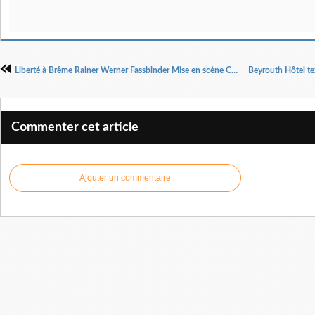
Liberté à Brême Rainer Werner Fassbinder Mise en scène Cédric Gourmelon.
Commenter cet article
Ajouter un commentaire