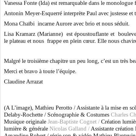
Vanessa Fonte (Ida) est remarquable dans le monologue f
Antonin Meyer-Esquerré interprète Paul avec justesse et t
Mona Chaïbi incarne Aurore avec brio et nous séduit.
Lisa Kramarz
(Marianne) est époustouflante et bouleve
le plateau et nous frappe en plein cœur. Elle nous chavire
Malgré le troisième chapitre un peu long, c’est un très b
Merci et bravo à toute l’équipe.
Claudine Arrazat
(A L’image), Mathieu Perotto / Assistante à la mise en sc
Delaby-Rochette / Scénographie & Costumes
Charles Ch
Musique originale
Jean-Baptiste Cognet /
Création lumièr
lumière & générale
Nicolas Galland /
Assistante création 
Amandine Robert / régie son & vidéo Mathieu Plantevin