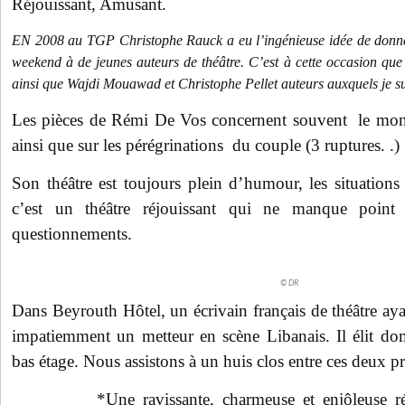
Réjouissant, Amusant.
EN 2008 au TGP Christophe Rauck a eu l’ingénieuse idée de donne
weekend à de jeunes auteurs de théâtre. C’est à cette occasion que
ainsi que Wajdi Mouawad et Christophe Pellet auteurs auxquels je sui
Les pièces de Rémi De Vos concernent souvent le mond
ainsi que sur les pérégrinations du couple (3 ruptures. .)
Son théâtre est toujours plein d’humour, les situation
c’est un théâtre réjouissant qui ne manque point
questionnements.
© DR
Dans Beyrouth Hôtel, un écrivain français de théâtre ay
impatiemment un metteur en scène Libanais. Il élit do
bas étage. Nous assistons à un huis clos entre ces deux pr
*Une ravissante, charmeuse et enjôleuse ré