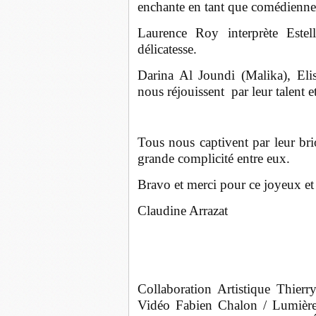
enchante en tant que comédienne 
Laurence Roy interprète Estel
délicatesse.
Darina Al Joundi (Malika), Eli
nous réjouissent par leur talent et
Tous nous captivent par leur brio
grande complicité entre eux.
Bravo et merci pour ce joyeux e
Claudine Arrazat
Collaboration Artistique Thier
Vidéo Fabien Chalon / Lumièr