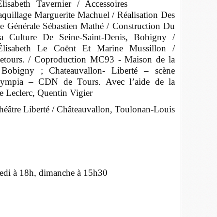
isabeth Tavernier / Accessoires
quillage Marguerite Machuel / Réalisation Des
ie Générale Sébastien Mathé / Construction Du
Culture De Seine-Saint-Denis, Bobigny /
 Élisabeth Le Coënt Et Marine Mussillon /
etours. / Coproduction MC93 - Maison de la
, Bobigny ; Chateauvallon- Liberté – scène
Olympia – CDN de Tours. Avec l’aide de la
 Leclerc, Quentin Vigier
éâtre Liberté / Châteauvallon, Toulonan-Louis
medi à 18h, dimanche à 15h30