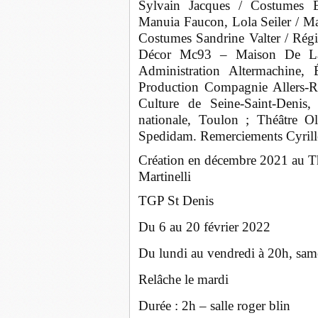
Sylvain Jacques / Costumes Él
Manuia Faucon, Lola Seiler / Ma
Costumes Sandrine Valter / Rég
Décor Mc93 – Maison De La 
Administration Altermachine,
Production Compagnie Allers-R
Culture de Seine-Saint-Denis
nationale, Toulon ; Théâtre 
Spedidam. Remerciements Cyrille
Création en décembre 2021 au Th
Martinelli
TGP St Denis
Du 6 au 20 février 2022
Du lundi au vendredi à 20h, sa
Relâche le mardi
Durée : 2h – salle roger blin