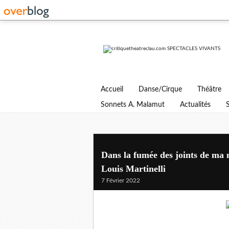
Accueil
Danse/Cirque
Théâtre
Sonnets A. Malamut
Actualités
Dans la fumée des joints de ma 
Louis Martinelli
7 Février 2022