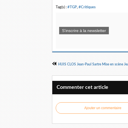
Tag(s) :
#TGP
,
#Critiques
S'inscrire à la newsletter
Commenter cet article
Ajouter un commentaire