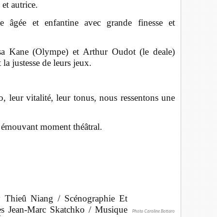
et autrice.
le âgée et enfantine avec grande finesse et
sa Kane (Olympe) et Arthur Oudot (le deale)
 la justesse de leurs jeux.
, leur vitalité, leur tonus, nous ressentons une
t émouvant moment théâtral.
ry Thieû Niang / Scénographie Et
es Jean-Marc Skatchko / Musique
Photo Caroline Bottaro