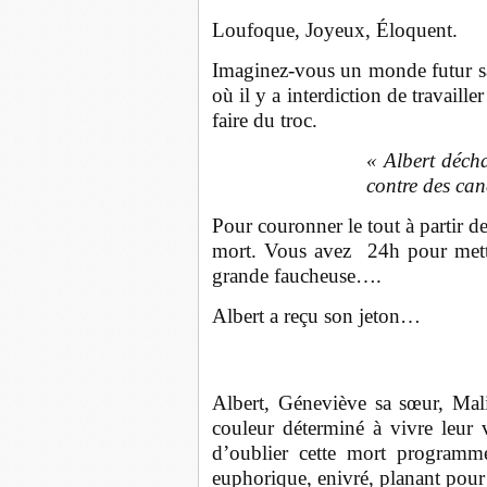
Loufoque, Joyeux, Éloquent.
Imaginez-vous un monde futur san
où il y a interdiction de travaille
faire du troc.
« Albert déch
contre des can
Pour couronner le tout à partir 
mort. Vous avez 24h pour mettr
grande faucheuse….
Albert a reçu son jeton…
Albert, Géneviève sa sœur, Mali
couleur déterminé à vivre leur
d’oublier cette mort programmé
euphorique, enivré, planant pour