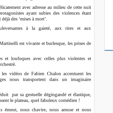
délicatement avec adresse au milieu de cette nuit
rotagonistes ayant subies des violences étant
 déjà des ‘mises à mort’.
eversantes à la gaieté, aux rires et aux
rtinelli est vivante et burlesque, les prises de
es et loufoques avec celles plus violentes et
rchestré.
 les vidéos de Fabien Chalon accentuent les
ges nous transportent dans un imaginaire
duit par sa gestuelle dégingandé et élastique,
ssent le plateau, quel fabuleux comédien !
ous émeut, nous chavire, nous amuse et nous