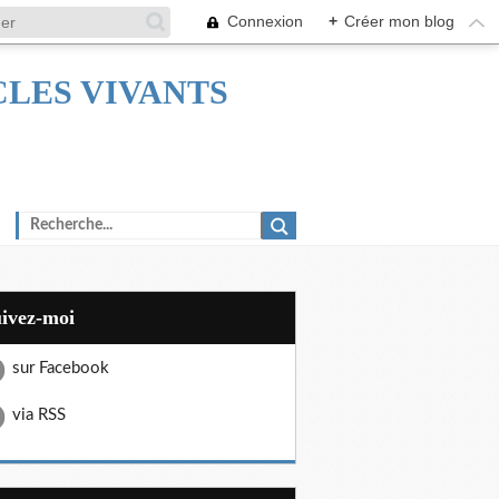
Connexion
+
Créer mon blog
TACLES VIVANTS
uivez-moi
sur Facebook
via RSS