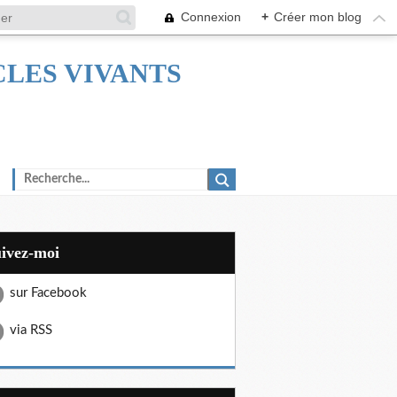
Connexion
+
Créer mon blog
TACLES VIVANTS
uivez-moi
sur Facebook
via RSS