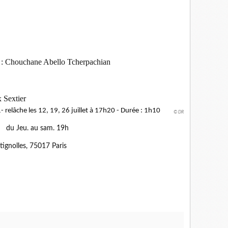
 : Chouchane Abello Tcherpachian
 Sextier
 relâche les 12, 19, 26 juillet à 17h20 - Durée : 1h10
© DR
 du Jeu. au sam. 19h
ignolles, 75017 Paris