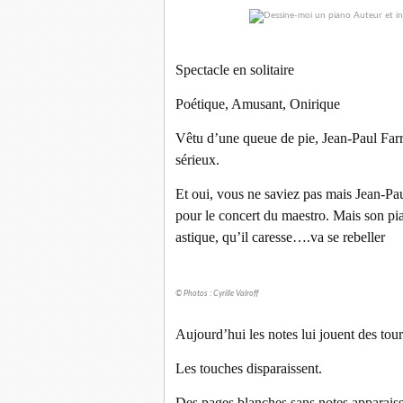
Spectacle en solitaire
Poétique, Amusant, Onirique
Vêtu d’une queue de pie, Jean-Paul Farr
sérieux.
Et oui, vous ne saviez pas mais Jean-Pau
pour le concert du maestro. Mais son pi
astique, qu’il caresse….va se rebeller
© Photos : Cyrille Valroff
Aujourd’hui les notes lui jouent des tour
Les touches disparaissent.
Des pages blanches sans notes apparaisse