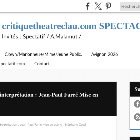
critiquetheatreclau.com SPEC
Invités : Spectatif / A.Malamut /
Clown/Marionnette/Mime/Jeune Public.
Avignon 2026
Spectatif.com
Contact
S
interprétation : Jean-Paul Farré Mise en