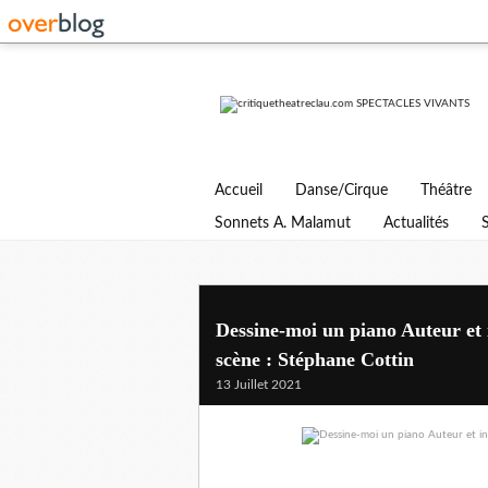
Accueil
Danse/Cirque
Théâtre
Sonnets A. Malamut
Actualités
Dessine-moi un piano Auteur et 
scène : Stéphane Cottin
13 Juillet 2021