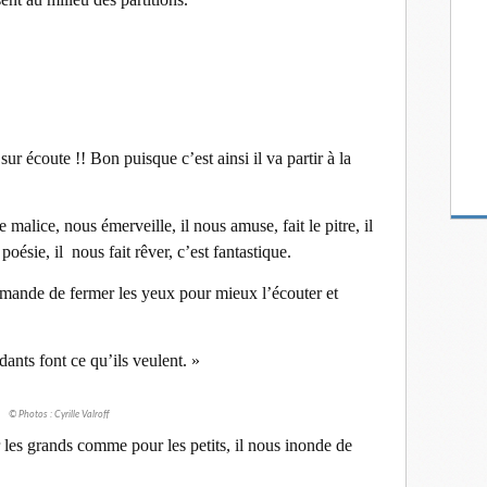
sur écoute !! Bon puisque c’est ainsi il va partir à la
malice, nous émerveille, il nous amuse, fait le pitre, il
 poésie, il nous fait rêver, c’est fantastique.
ande de fermer les yeux pour mieux l’écouter et
nts font ce qu’ils veulent. »
© Photos : Cyrille Valroff
 les grands comme pour les petits, il nous inonde de