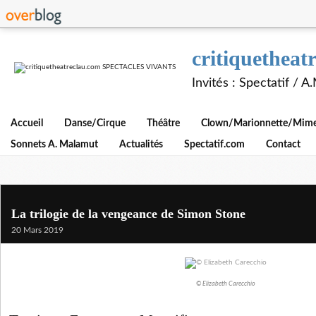
critiquethe
Invités : Spectatif / 
Accueil
Danse/Cirque
Théâtre
Clown/Marionnette/Mime/
Sonnets A. Malamut
Actualités
Spectatif.com
Contact
La trilogie de la vengeance de Simon Stone
20 Mars 2019
© Elizabeth Carecchio