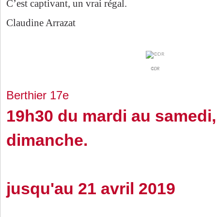
C’est captivant, un vrai régal.
Claudine Arrazat
©DR
Berthier 17e
19h30 du mardi au samedi,
dimanche.
jusqu'au 21 avril 2019